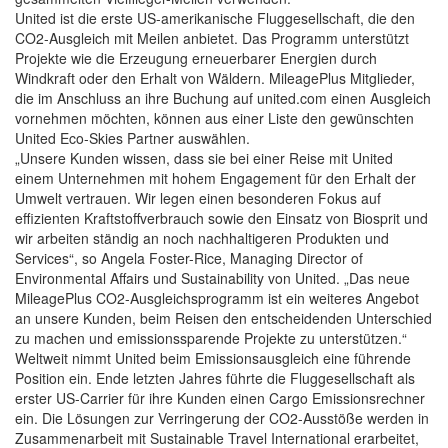
United ist die erste US-amerikanische Fluggesellschaft, die den
CO2-Ausgleich mit Meilen anbietet. Das Programm unterstützt
Projekte wie die Erzeugung erneuerbarer Energien durch
Windkraft oder den Erhalt von Wäldern. MileagePlus Mitglieder,
die im Anschluss an ihre Buchung auf united.com einen Ausgleich
vornehmen möchten, können aus einer Liste den gewünschten
United Eco-Skies Partner auswählen.
„Unsere Kunden wissen, dass sie bei einer Reise mit United
einem Unternehmen mit hohem Engagement für den Erhalt der
Umwelt vertrauen. Wir legen einen besonderen Fokus auf
effizienten Kraftstoffverbrauch sowie den Einsatz von Biosprit und
wir arbeiten ständig an noch nachhaltigeren Produkten und
Services“, so Angela Foster-Rice, Managing Director of
Environmental Affairs und Sustainability von United. „Das neue
MileagePlus CO2-Ausgleichsprogramm ist ein weiteres Angebot
an unsere Kunden, beim Reisen den entscheidenden Unterschied
zu machen und emissionssparende Projekte zu unterstützen.“
Weltweit nimmt United beim Emissionsausgleich eine führende
Position ein. Ende letzten Jahres führte die Fluggesellschaft als
erster US-Carrier für ihre Kunden einen Cargo Emissionsrechner
ein. Die Lösungen zur Verringerung der CO2-Ausstöße werden in
Zusammenarbeit mit Sustainable Travel International erarbeitet,