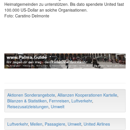
Heimatgemeinden zu unterstützen. Bis dato spendete United fast
100.000 US-Dollar an solche Organisationen.
Foto: Carstino Delmonte
Aktionen Sonderangebote
,
Allianzen Kooperationen Kartelle
,
Bilanzen & Statistiken
,
Fernreisen
,
Luftverkehr
,
Reisezusatzleistungen
,
Umwelt
Luftverkehr
,
Meilen
,
Passagiere
,
Umwelt
,
United Airlines