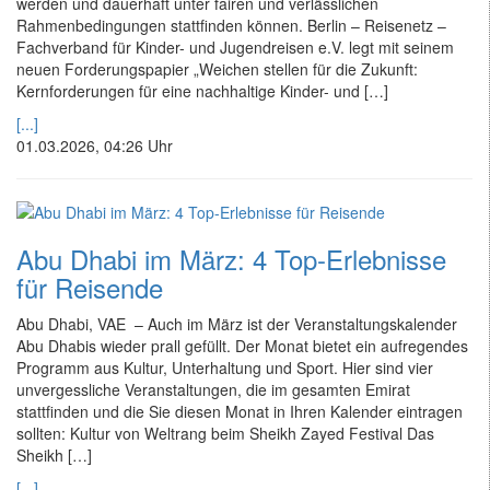
werden und dauerhaft unter fairen und verlässlichen
Rahmenbedingungen stattfinden können. Berlin – Reisenetz –
Fachverband für Kinder- und Jugendreisen e.V. legt mit seinem
neuen Forderungspapier „Weichen stellen für die Zukunft:
Kernforderungen für eine nachhaltige Kinder- und […]
[...]
01.03.2026, 04:26 Uhr
Abu Dhabi im März: 4 Top-Erlebnisse
für Reisende
Abu Dhabi, VAE – Auch im März ist der Veranstaltungskalender
Abu Dhabis wieder prall gefüllt. Der Monat bietet ein aufregendes
Programm aus Kultur, Unterhaltung und Sport. Hier sind vier
unvergessliche Veranstaltungen, die im gesamten Emirat
stattfinden und die Sie diesen Monat in Ihren Kalender eintragen
sollten: Kultur von Weltrang beim Sheikh Zayed Festival Das
Sheikh […]
[...]