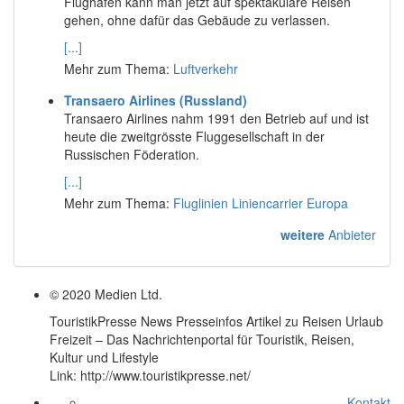
Flughafen kann man jetzt auf spektakuläre Reisen
gehen, ohne dafür das Gebäude zu verlassen.
[...]
Mehr zum Thema:
Luftverkehr
Transaero Airlines (Russland)
Transaero Airlines nahm 1991 den Betrieb auf und ist
heute die zweitgrösste Fluggesellschaft in der
Russischen Föderation.
[...]
Mehr zum Thema:
Fluglinien Liniencarrier Europa
weitere
Anbieter
© 2020 Medien Ltd.
TouristikPresse News Presseinfos Artikel zu Reisen Urlaub
Freizeit – Das Nachrichtenportal für Touristik, Reisen,
Kultur und Lifestyle
Link: http://www.touristikpresse.net/
Kontakt