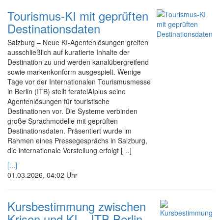
Tourismus-KI mit geprüften
Destinationsdaten
Salzburg – Neue KI-Agentenlösungen greifen
ausschließlich auf kuratierte Inhalte der
Destination zu und werden kanalübergreifend
sowie markenkonform ausgespielt. Wenige
Tage vor der Internationalen Tourismusmesse
in Berlin (ITB) stellt feratelAIplus seine
Agentenlösungen für touristische
Destinationen vor. Die Systeme verbinden
große Sprachmodelle mit geprüften
Destinationsdaten. Präsentiert wurde im
Rahmen eines Pressegesprächs in Salzburg,
die internationale Vorstellung erfolgt […]
[...]
01.03.2026, 04:02 Uhr
Kursbestimmung zwischen
Krisen und KI – ITB Berlin