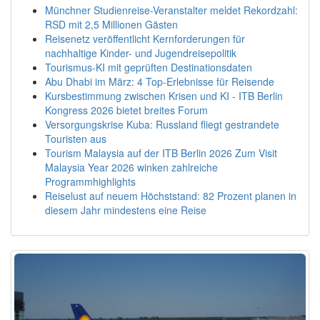
Münchner Studienreise-Veranstalter meldet Rekordzahl:
RSD mit 2,5 Millionen Gästen
Reisenetz veröffentlicht Kernforderungen für
nachhaltige Kinder- und Jugendreisepolitik
Tourismus-KI mit geprüften Destinationsdaten
Abu Dhabi im März: 4 Top-Erlebnisse für Reisende
Kursbestimmung zwischen Krisen und KI - ITB Berlin
Kongress 2026 bietet breites Forum
Versorgungskrise Kuba: Russland fliegt gestrandete
Touristen aus
Tourism Malaysia auf der ITB Berlin 2026 Zum Visit
Malaysia Year 2026 winken zahlreiche
Programmhighlights
Reiselust auf neuem Höchststand: 82 Prozent planen in
diesem Jahr mindestens eine Reise