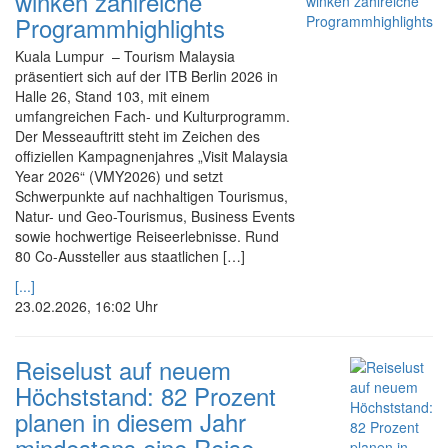
winken zahlreiche
Programmhighlights
Kuala Lumpur – Tourism Malaysia
präsentiert sich auf der ITB Berlin 2026 in
Halle 26, Stand 103, mit einem
umfangreichen Fach- und Kulturprogramm.
Der Messeauftritt steht im Zeichen des
offiziellen Kampagnenjahres „Visit Malaysia
Year 2026“ (VMY2026) und setzt
Schwerpunkte auf nachhaltigen Tourismus,
Natur- und Geo-Tourismus, Business Events
sowie hochwertige Reiseerlebnisse. Rund
80 Co-Aussteller aus staatlichen […]
[...]
23.02.2026, 16:02 Uhr
Reiselust auf neuem
Höchststand: 82 Prozent
planen in diesem Jahr
mindestens eine Reise