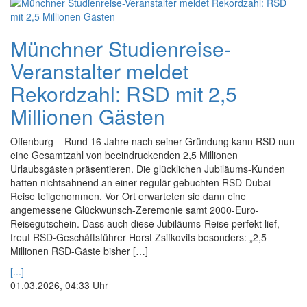
Münchner Studienreise-
Veranstalter meldet
Rekordzahl: RSD mit 2,5
Millionen Gästen
Offenburg – Rund 16 Jahre nach seiner Gründung kann RSD nun
eine Gesamtzahl von beeindruckenden 2,5 Millionen
Urlaubsgästen präsentieren. Die glücklichen Jubiläums-Kunden
hatten nichtsahnend an einer regulär gebuchten RSD-Dubai-
Reise teilgenommen. Vor Ort erwarteten sie dann eine
angemessene Glückwunsch-Zeremonie samt 2000-Euro-
Reisegutschein. Dass auch diese Jubiläums-Reise perfekt lief,
freut RSD-Geschäftsführer Horst Zsifkovits besonders: „2,5
Millionen RSD-Gäste bisher […]
[...]
01.03.2026, 04:33 Uhr