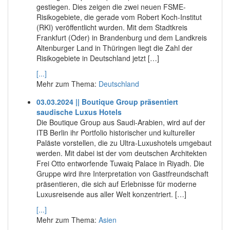
gestiegen. Dies zeigen die zwei neuen FSME-
Risikogebiete, die gerade vom Robert Koch-Institut
(RKI) veröffentlicht wurden. Mit dem Stadtkreis
Frankfurt (Oder) in Brandenburg und dem Landkreis
Altenburger Land in Thüringen liegt die Zahl der
Risikogebiete in Deutschland jetzt […]
[...]
Mehr zum Thema:
Deutschland
03.03.2024 || Boutique Group präsentiert
saudische Luxus Hotels
Die Boutique Group aus Saudi-Arabien, wird auf der
ITB Berlin ihr Portfolio historischer und kultureller
Paläste vorstellen, die zu Ultra-Luxushotels umgebaut
werden. Mit dabei ist der vom deutschen Architekten
Frei Otto entworfende Tuwaiq Palace in Riyadh. Die
Gruppe wird ihre Interpretation von Gastfreundschaft
präsentieren, die sich auf Erlebnisse für moderne
Luxusreisende aus aller Welt konzentriert. […]
[...]
Mehr zum Thema:
Asien