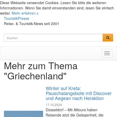
Diese Webseite verwendet Cookies. Lesen Sie bitte die weiteren
Informationen. Wenn Sie damit einverstanden sind, lesen Sie einfach
weiter.
Mehr erfahren
x
TouristikPresse
Reise- & Touristik-News seit 2001
Toggl
naviga
Mehr zum Thema
"Griechenland"
Winter auf Kreta:
Pauschalangebote mit Discover
und Aegean nach Heraklion
17.10.2024
Düsseldorf – Mit Alltours haben
Reisende jetzt die Gelegenheit, die