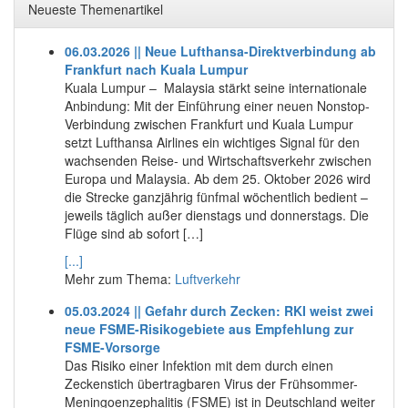
Neueste Themenartikel
06.03.2026 || Neue Lufthansa-Direktverbindung ab
Frankfurt nach Kuala Lumpur
Kuala Lumpur – Malaysia stärkt seine internationale
Anbindung: Mit der Einführung einer neuen Nonstop-
Verbindung zwischen Frankfurt und Kuala Lumpur
setzt Lufthansa Airlines ein wichtiges Signal für den
wachsenden Reise- und Wirtschaftsverkehr zwischen
Europa und Malaysia. Ab dem 25. Oktober 2026 wird
die Strecke ganzjährig fünfmal wöchentlich bedient –
jeweils täglich außer dienstags und donnerstags. Die
Flüge sind ab sofort […]
[...]
Mehr zum Thema:
Luftverkehr
05.03.2024 || Gefahr durch Zecken: RKI weist zwei
neue FSME-Risikogebiete aus Empfehlung zur
FSME-Vorsorge
Das Risiko einer Infektion mit dem durch einen
Zeckenstich übertragbaren Virus der Frühsommer-
Meningoenzephalitis (FSME) ist in Deutschland weiter