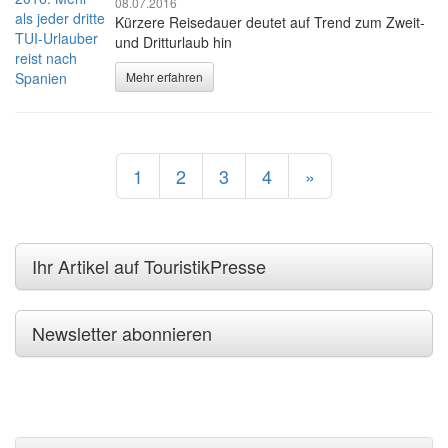
08.07.2016
Kürzere Reisedauer deutet auf Trend zum Zweit-
und Dritturlaub hin
Mehr erfahren
1
2
3
4
»
Ihr Artikel auf TouristikPresse
Newsletter abonnieren