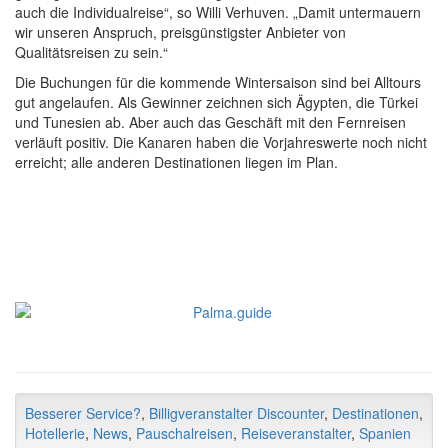
auch die Individualreise“, so Willi Verhuven. „Damit untermauern
wir unseren Anspruch, preisgünstigster Anbieter von
Qualitätsreisen zu sein.“
Die Buchungen für die kommende Wintersaison sind bei Alltours
gut angelaufen. Als Gewinner zeichnen sich Ägypten, die Türkei
und Tunesien ab. Aber auch das Geschäft mit den Fernreisen
verläuft positiv. Die Kanaren haben die Vorjahreswerte noch nicht
erreicht; alle anderen Destinationen liegen im Plan.
Besserer Service?
,
Billigveranstalter Discounter
,
Destinationen
,
Hotellerie
,
News
,
Pauschalreisen
,
Reiseveranstalter
,
Spanien