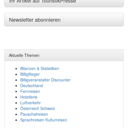
Ihr Artikel auf TouristikPresse
Newsletter abonnieren
Aktuelle Themen
Bilanzen & Statistiken
Billigflieger
Billigveranstalter Discounter
Deutschland
Fernreisen
Hotellerie
Luftverkehr
Österreich Schweiz
Pauschalreisen
Sprachreisen Kulturreisen