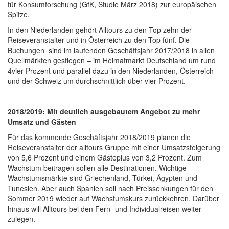
für Konsumforschung (GfK, Studie März 2018) zur europäischen
Spitze.
In den Niederlanden gehört Alltours zu den Top zehn der
Reiseveranstalter und in Österreich zu den Top fünf. Die
Buchungen sind im laufenden Geschäftsjahr 2017/2018 in allen
Quellmärkten gestiegen – im Heimatmarkt Deutschland um rund
4vier Prozent und parallel dazu in den Niederlanden, Österreich
und der Schweiz um durchschnittlich über vier Prozent.
2018/2019: Mit deutlich ausgebautem Angebot zu mehr
Umsatz und Gästen
Für das kommende Geschäftsjahr 2018/2019 planen die
Reiseveranstalter der alltours Gruppe mit einer Umsatzsteigerung
von 5,6 Prozent und einem Gästeplus von 3,2 Prozent. Zum
Wachstum beitragen sollen alle Destinationen. Wichtige
Wachstumsmärkte sind Griechenland, Türkei, Ägypten und
Tunesien. Aber auch Spanien soll nach Preissenkungen für den
Sommer 2019 wieder auf Wachstumskurs zurückkehren. Darüber
hinaus will Alltours bei den Fern- und Individualreisen weiter
zulegen.