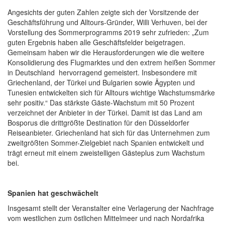
Angesichts der guten Zahlen zeigte sich der Vorsitzende der
Geschäftsführung und Alltours-Gründer, Willi Verhuven, bei der
Vorstellung des Sommerprogramms 2019 sehr zufrieden: „Zum
guten Ergebnis haben alle Geschäftsfelder beigetragen.
Gemeinsam haben wir die Herausforderungen wie die weitere
Konsolidierung des Flugmarktes und den extrem heißen Sommer
in Deutschland hervorragend gemeistert. Insbesondere mit
Griechenland, der Türkei und Bulgarien sowie Ägypten und
Tunesien entwickelten sich für Alltours wichtige Wachstumsmärke
sehr positiv.“ Das stärkste Gäste-Wachstum mit 50 Prozent
verzeichnet der Anbieter in der Türkei. Damit ist das Land am
Bosporus die drittgrößte Destination für den Düsseldorfer
Reiseanbieter. Griechenland hat sich für das Unternehmen zum
zweitgrößten Sommer-Zielgebiet nach Spanien entwickelt und
trägt erneut mit einem zweistelligen Gästeplus zum Wachstum
bei.
Spanien hat geschwächelt
Insgesamt stellt der Veranstalter eine Verlagerung der Nachfrage
vom westlichen zum östlichen Mittelmeer und nach Nordafrika