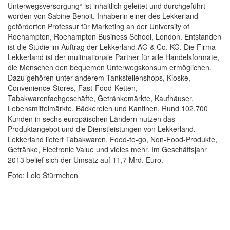
Unterwegsversorgung“ ist inhaltlich geleitet und durchgeführt
worden von Sabine Benoit, Inhaberin einer des Lekkerland
geförderten Professur für Marketing an der University of
Roehampton, Roehampton Business School, London. Entstanden
ist die Studie im Auftrag der Lekkerland AG & Co. KG. Die Firma
Lekkerland ist der multinationale Partner für alle Handelsformate,
die Menschen den bequemen Unterwegskonsum ermöglichen.
Dazu gehören unter anderem Tankstellenshops, Kioske,
Convenience-Stores, Fast-Food-Ketten,
Tabakwarenfachgeschäfte, Getränkemärkte, Kaufhäuser,
Lebensmittelmärkte, Bäckereien und Kantinen. Rund 102.700
Kunden in sechs europäischen Ländern nutzen das
Produktangebot und die Dienstleistungen von Lekkerland.
Lekkerland liefert Tabakwaren, Food-to-go, Non-Food-Produkte,
Getränke, Electronic Value und vieles mehr. Im Geschäftsjahr
2013 belief sich der Umsatz auf 11,7 Mrd. Euro.
Foto: Lolo Stürmchen