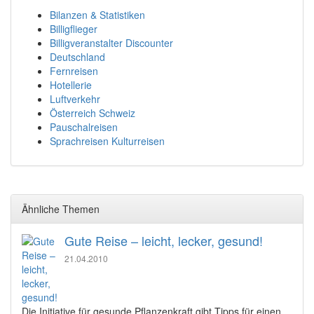
Bilanzen & Statistiken
Billigflieger
Billigveranstalter Discounter
Deutschland
Fernreisen
Hotellerie
Luftverkehr
Österreich Schweiz
Pauschalreisen
Sprachreisen Kulturreisen
Ähnliche Themen
Gute Reise – leicht, lecker, gesund!
21.04.2010
Die Initiative für gesunde Pflanzenkraft gibt Tipps für einen