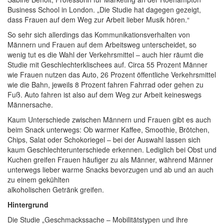
Business School in London. „Die Studie hat dagegen gezeigt,
dass Frauen auf dem Weg zur Arbeit lieber Musik hören.“
So sehr sich allerdings das Kommunikationsverhalten von
Männern und Frauen auf dem Arbeitsweg unterscheidet, so
wenig tut es die Wahl der Verkehrsmittel – auch hier räumt die
Studie mit Geschlechterklischees auf. Circa 55 Prozent Männer
wie Frauen nutzen das Auto, 26 Prozent öffentliche Verkehrsmittel
wie die Bahn, jeweils 8 Prozent fahren Fahrrad oder gehen zu
Fuß. Auto fahren ist also auf dem Weg zur Arbeit keineswegs
Männersache.
Kaum Unterschiede zwischen Männern und Frauen gibt es auch
beim Snack unterwegs: Ob warmer Kaffee, Smoothie, Brötchen,
Chips, Salat oder Schokoriegel – bei der Auswahl lassen sich
kaum Geschlechterunterschiede erkennen. Lediglich bei Obst und
Kuchen greifen Frauen häufiger zu als Männer, während Männer
unterwegs lieber warme Snacks bevorzugen und ab und an auch
zu einem gekühlten
alkoholischen Getränk greifen.
Hintergrund
Die Studie „Geschmackssache – Mobilitätstypen und ihre