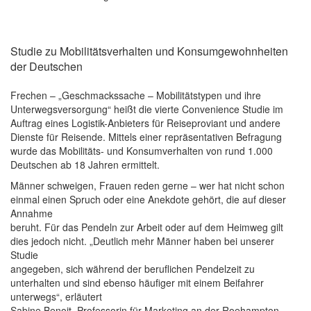
Studie zu Mobilitätsverhalten und Konsumgewohnheiten
der Deutschen
Frechen – „Geschmackssache – Mobilitätstypen und ihre
Unterwegsversorgung“ heißt die vierte Convenience Studie im
Auftrag eines Logistik-Anbieters für Reiseproviant und andere
Dienste für Reisende. Mittels einer repräsentativen Befragung
wurde das Mobilitäts- und Konsumverhalten von rund 1.000
Deutschen ab 18 Jahren ermittelt.
Männer schweigen, Frauen reden gerne – wer hat nicht schon
einmal einen Spruch oder eine Anekdote gehört, die auf dieser
Annahme
beruht. Für das Pendeln zur Arbeit oder auf dem Heimweg gilt
dies jedoch nicht. „Deutlich mehr Männer haben bei unserer
Studie
angegeben, sich während der beruflichen Pendelzeit zu
unterhalten und sind ebenso häufiger mit einem Beifahrer
unterwegs“, erläutert
Sabine Benoit, Professorin für Marketing an der Roehampton