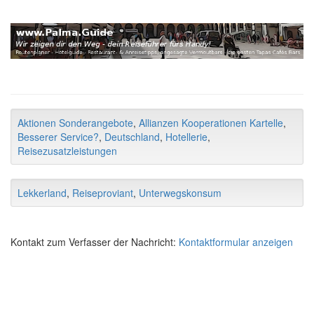
Aktionen Sonderangebote
,
Allianzen Kooperationen Kartelle
,
Besserer Service?
,
Deutschland
,
Hotellerie
,
Reisezusatzleistungen
Lekkerland
,
Reiseproviant
,
Unterwegskonsum
Kontakt zum Verfasser der Nachricht:
Kontaktformular anzeigen