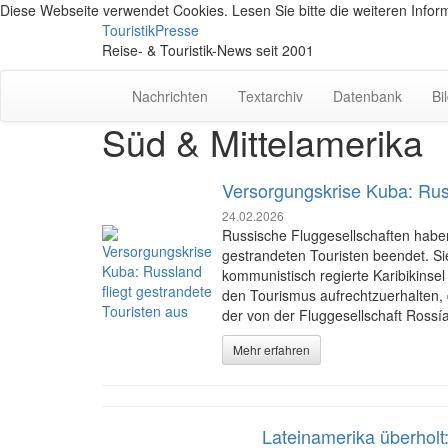
Diese Webseite verwendet Cookies. Lesen Sie bitte die weiteren Inform
TouristikPresse
Reise- & Touristik-News seit 2001
Nachrichten
Textarchiv
Datenbank
Bi
Süd & Mittelamerika
Versorgungskrise Kuba: Russ
24.02.2026
Russische Fluggesellschaften habe
gestrandeten Touristen beendet. Si
kommunistisch regierte Karibikinse
den Tourismus aufrechtzuerhalten, d
der von der Fluggesellschaft Rossí
Mehr erfahren
Lateinamerika überholt