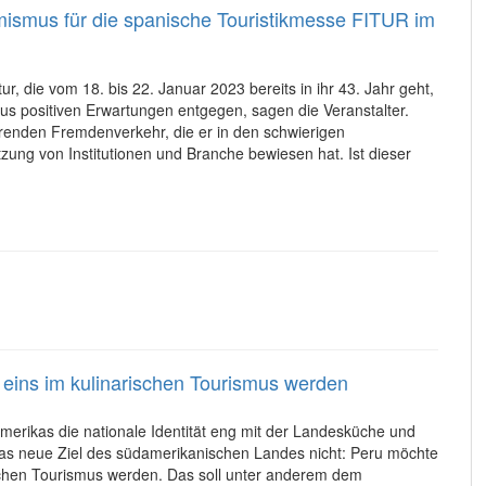
ismus für die spanische Touristikmesse FITUR im
r, die vom 18. bis 22. Januar 2023 bereits in ihr 43. Jahr geht,
aus positiven Erwartungen entgegen, sagen die Veranstalter.
rierenden Fremdenverkehr, die er in den schwierigen
zung von Institutionen und Branche bewiesen hat. Ist dieser
 eins im kulinarischen Tourismus werden
namerikas die nationale Identität eng mit der Landesküche und
das neue Ziel des südamerikanischen Landes nicht: Peru möchte
ischen Tourismus werden. Das soll unter anderem dem