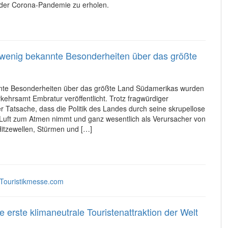
n der Corona-Pandemie zu erholen.
e wenig bekannte Besonderheiten über das größte
nnte Besonderheiten über das größte Land Südamerikas wurden
kehrsamt Embratur veröffentlicht. Trotz fragwürdiger
er Tatsache, dass die Politik des Landes durch seine skrupellose
 Luft zum Atmen nimmt und ganz wesentlich als Verursacher von
itzewellen, Stürmen und […]
 erste klimaneutrale Touristenattraktion der Welt