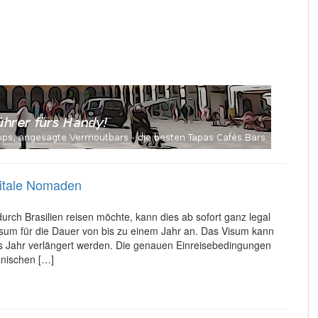
igitale Nomaden
rch Brasilien reisen möchte, kann dies ab sofort ganz legal
Visum für die Dauer von bis zu einem Jahr an. Das Visum kann
es Jahr verlängert werden. Die genauen Einreisebedingungen
ianischen […]