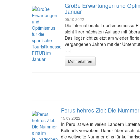
Große Erwartungen und Optim
Januar
05.10.2022
Die internationale Tourismusmesse Fitu
sieht ihrer nächsten Auflage mit über
Das liegt nicht zuletzt am wieder flo
vergangenen Jahren mit der Unterstüt
[…]
Mehr erfahren
Perus hehres Ziel: Die Nummer
15.09.2022
In Peru ist wie in vielen Ländern Latei
Kulinarik verwoben. Daher überrascht 
die weltweite Nummer eins für kulinar