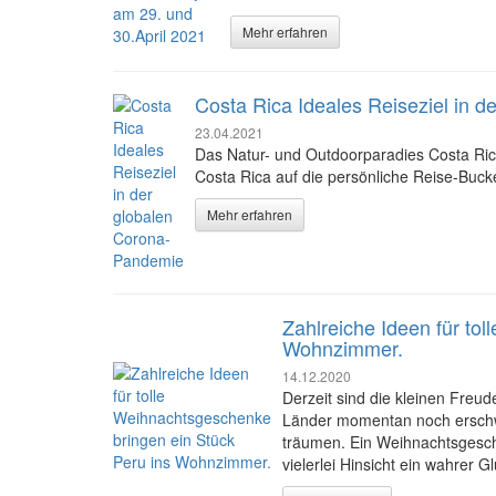
Mehr erfahren
Costa Rica Ideales Reiseziel in 
23.04.2021
Das Natur- und Outdoorparadies Costa Ric
Costa Rica auf die persönliche Reise-Bucket
Mehr erfahren
Zahlreiche Ideen für to
Wohnzimmer.
14.12.2020
Derzeit sind die kleinen Freud
Länder momentan noch erschwe
träumen. Ein Weihnachtsgesche
vielerlei Hinsicht ein wahrer 