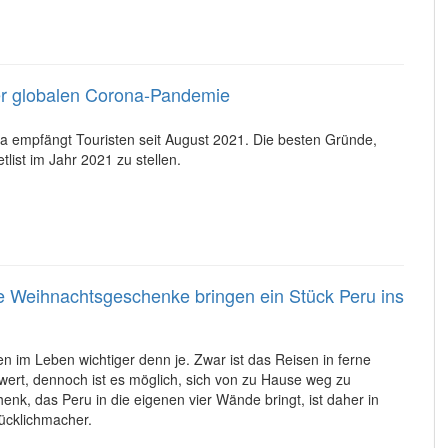
der globalen Corona-Pandemie
a empfängt Touristen seit August 2021. Die besten Gründe,
list im Jahr 2021 zu stellen.
lle Weihnachtsgeschenke bringen ein Stück Peru ins
en im Leben wichtiger denn je. Zwar ist das Reisen in ferne
rt, dennoch ist es möglich, sich von zu Hause weg zu
nk, das Peru in die eigenen vier Wände bringt, ist daher in
Glücklichmacher.