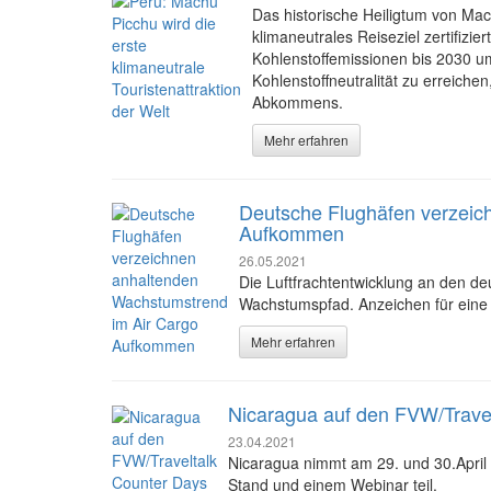
Das historische Heiligtum von Mach
klimaneutrales Reiseziel zertifizi
Kohlenstoffemissionen bis 2030 um
Kohlenstoffneutralität zu erreichen
Abkommens.
Mehr erfahren
Deutsche Flughäfen verzeic
Aufkommen
26.05.2021
Die Luftfrachtentwicklung an den d
Wachstumspfad. Anzeichen für eine 
Mehr erfahren
Nicaragua auf den FVW/Travel
23.04.2021
Nicaragua nimmt am 29. und 30.April
Stand und einem Webinar teil.