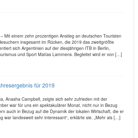
 – Mit einem zehn prozentigen Anstieg an deutschen Touristen
 Besuchern insgesamt im Rücken, die 2019 das zweitgrößte
iert sich Argentinien auf der diesjährigen ITB in Berlin,
ourismus und Sport Matías Lammens. Begleitet wird er von […]
ahresergebnis für 2019
a, Anasha Campbell, zeigte sich sehr zufrieden mit der
mber war für uns ein spektakulärer Monat, nicht nur in Bezug
rn auch in Bezug auf die Dynamik der lokalen Wirtschaft, die er
 war landesweit sehr interessant“, erklärte sie. „Mehr als […]