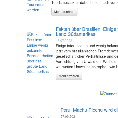
Tourismussektor dabei helfen, sich vo
Mehr erfahren
Fakten über Brasilien: Einig
Land Südamerikas
18.07.2022
Einige interessante und wenig beka
jetzt vom brasilianischen Fremdenver
gesellschaftlicher Verhältnisse und d
Vernichtung von Urwald der Welt die
weltweiten Umweltkatastrophen wie H
Mehr erfahren
Peru: Machu Picchu wird die
27.09.2021