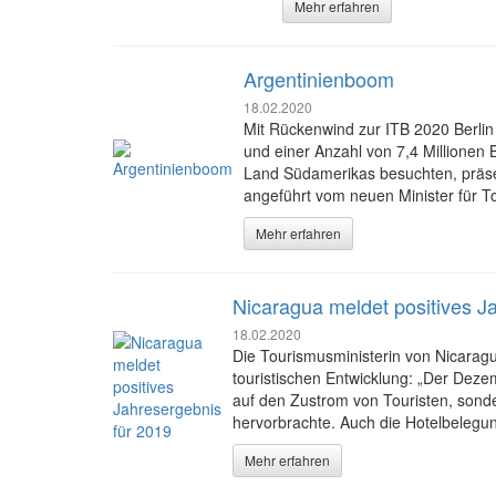
Mehr erfahren
Argentinienboom
18.02.2020
Mit Rückenwind zur ITB 2020 Berlin
und einer Anzahl von 7,4 Millionen
Land Südamerikas besuchten, präsent
angeführt vom neuen Minister für T
Mehr erfahren
Nicaragua meldet positives J
18.02.2020
Die Tourismusministerin von Nicaragu
touristischen Entwicklung: „Der Deze
auf den Zustrom von Touristen, sonde
hervorbrachte. Auch die Hotelbelegung
Mehr erfahren