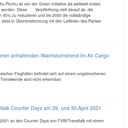
u Picchu ist von der Green Initiative als weltweit erstes
ert worden. Diese Verpflichtung zielt darauf ab, die
 45% zu reduzieren und bis 2050 die vollständige
, stets in Übereinstimmung mit den Leitlinien des Pariser
hnen anhaltenden Wachstumstrend im Air Cargo
eutschen Flughäfen befindet sich auf einem ungebrochenen
Trendwende sind nicht erkennbar.
talk Counter Days am 29. und 30.April 2021
 2021 an den Counter Days von FVW/Traveltalk mit einem