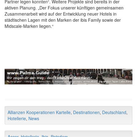
Partner legen konnten“. Weitere Projekte sind bereits in der
aktiven Planung. „Der Fokus unserer künftigen gemeinsamen
Zusammenarbeit wird auf der Entwicklung neuer Hotels in
städtischen Lagen mit den Marken der ibis Family sowie der
Midscale-Marken liegen.“
Allianzen Kooperationen Kartelle
,
Destinationen
,
Deutschland
,
Hotellerie
,
News
Accor
,
Hotellerie
,
Ibis
,
Potsdam