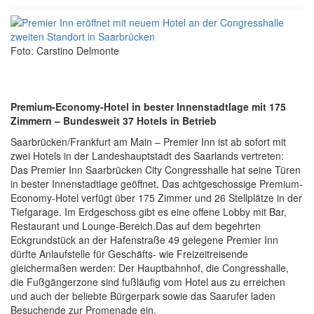
Foto: Carstino Delmonte
Premium-Economy-Hotel in bester Innenstadtlage mit 175
Zimmern – Bundesweit 37 Hotels in Betrieb
Saarbrücken/Frankfurt am Main – Premier Inn ist ab sofort mit
zwei Hotels in der Landeshauptstadt des Saarlands vertreten:
Das Premier Inn Saarbrücken City Congresshalle hat seine Türen
in bester Innenstadtlage geöffnet. Das achtgeschossige Premium-
Economy-Hotel verfügt über 175 Zimmer und 26 Stellplätze in der
Tiefgarage. Im Erdgeschoss gibt es eine offene Lobby mit Bar,
Restaurant und Lounge-Bereich.Das auf dem begehrten
Eckgrundstück an der Hafenstraße 49 gelegene Premier Inn
dürfte Anlaufstelle für Geschäfts- wie Freizeitreisende
gleichermaßen werden: Der Hauptbahnhof, die Congresshalle,
die Fußgängerzone sind fußläufig vom Hotel aus zu erreichen
und auch der beliebte Bürgerpark sowie das Saarufer laden
Besuchende zur Promenade ein.