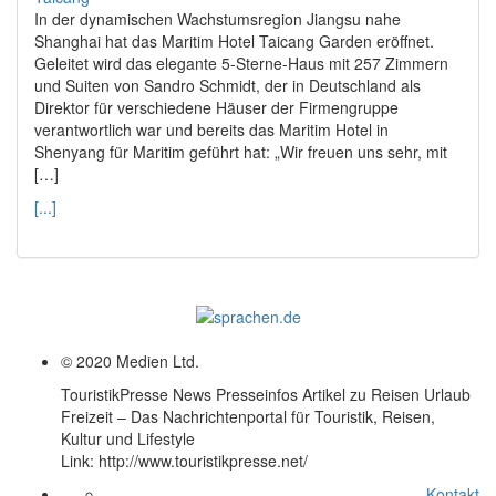
In der dynamischen Wachstumsregion Jiangsu nahe
Shanghai hat das Maritim Hotel Taicang Garden eröffnet.
Geleitet wird das elegante 5-Sterne-Haus mit 257 Zimmern
und Suiten von Sandro Schmidt, der in Deutschland als
Direktor für verschiedene Häuser der Firmengruppe
verantwortlich war und bereits das Maritim Hotel in
Shenyang für Maritim geführt hat: „Wir freuen uns sehr, mit
[…]
[...]
© 2020 Medien Ltd.
TouristikPresse News Presseinfos Artikel zu Reisen Urlaub
Freizeit – Das Nachrichtenportal für Touristik, Reisen,
Kultur und Lifestyle
Link: http://www.touristikpresse.net/
Kontakt