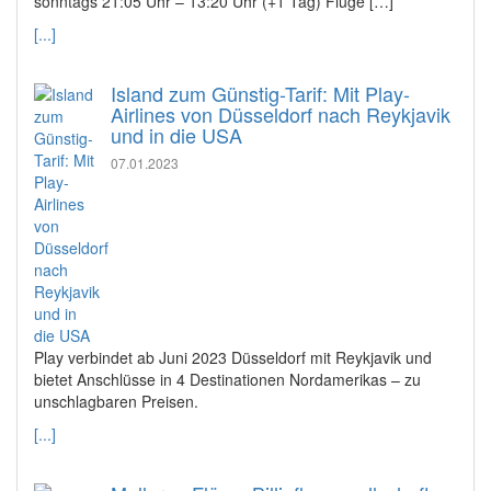
sonntags 21:05 Uhr – 13:20 Uhr (+1 Tag) Flüge […]
[...]
Island zum Günstig-Tarif: Mit Play-
Airlines von Düsseldorf nach Reykjavik
und in die USA
07.01.2023
Play verbindet ab Juni 2023 Düsseldorf mit Reykjavik und
bietet Anschlüsse in 4 Destinationen Nordamerikas – zu
unschlagbaren Preisen.
[...]