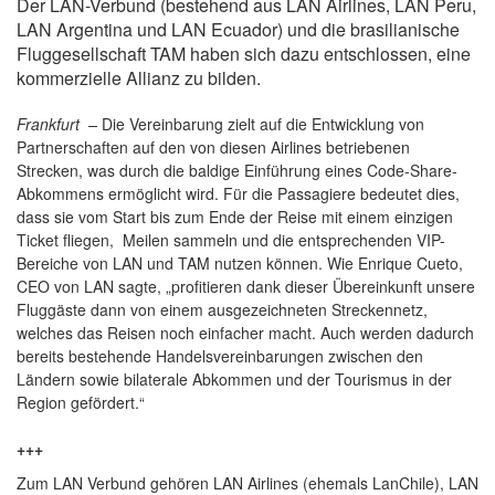
Der LAN-Verbund (bestehend aus LAN Airlines, LAN Peru,
LAN Argentina und LAN Ecuador) und die brasilianische
Fluggesellschaft TAM haben sich dazu entschlossen, eine
kommerzielle Allianz zu bilden.
Frankfurt –
Die Vereinbarung zielt auf die Entwicklung von
Partnerschaften auf den von diesen Airlines betriebenen
Strecken, was durch die baldige Einführung eines Code-Share-
Abkommens ermöglicht wird. Für die Passagiere bedeutet dies,
dass sie vom Start bis zum Ende der Reise mit einem einzigen
Ticket fliegen, Meilen sammeln und die entsprechenden VIP-
Bereiche von LAN und TAM nutzen können. Wie Enrique Cueto,
CEO von LAN sagte, „profitieren dank dieser Übereinkunft unsere
Fluggäste dann von einem ausgezeichneten Streckennetz,
welches das Reisen noch einfacher macht. Auch werden dadurch
bereits bestehende Handelsvereinbarungen zwischen den
Ländern sowie bilaterale Abkommen und der Tourismus in der
Region gefördert.“
+++
Zum LAN Verbund gehören LAN Airlines (ehemals LanChile), LAN