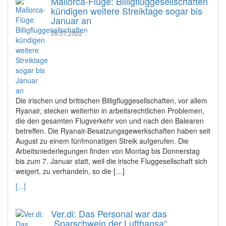
Mallorca-Flüge: Billigfluggesellschaften
kündigen weitere Streiktage sogar bis
Januar an
28.07.2022
Die irischen und britischen Billigfluggesellschaften, vor allem
Ryanair, stecken weiterhin in arbeitsrechtlichen Problemen,
die den gesamten Flugverkehr von und nach den Balearen
betreffen. Die Ryanair-Besatzungsgewerkschaften haben seit
August zu einem fünfmonatigen Streik aufgerufen. Die
Arbeitsniederlegungen finden von Montag bis Donnerstag
bis zum 7. Januar statt, weil die irische Fluggesellschaft sich
weigert, zu verhandeln, so die […]
[...]
Ver.di: Das Personal war das
„Sparschwein der Lufthansa“