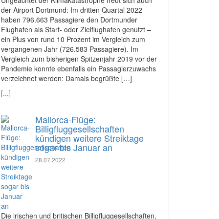
Ungeachtet der Klimakatastrophe freut sich auch
der Airport Dortmund: Im dritten Quartal 2022
haben 796.663 Passagiere den Dortmunder
Flughafen als Start- oder Zielflughafen genutzt –
ein Plus von rund 10 Prozent im Vergleich zum
vergangenen Jahr (726.583 Passagiere). Im
Vergleich zum bisherigen Spitzenjahr 2019 vor der
Pandemie konnte ebenfalls ein Passagierzuwachs
verzeichnet werden: Damals begrüßte […]
[...]
Mallorca-Flüge:
Billigfluggesellschaften
kündigen weitere Streiktage
sogar bis Januar an
28.07.2022
Die irischen und britischen Billigfluggesellschaften,