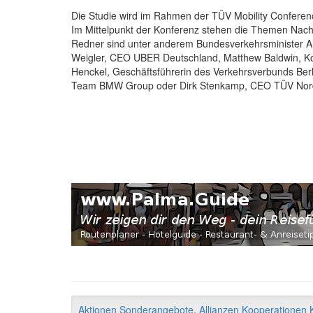
Die Studie wird im Rahmen der TÜV Mobility Conference v
Im Mittelpunkt der Konferenz stehen die Themen Nachhal
Redner sind unter anderem Bundesverkehrsminister And
Weigler, CEO UBER Deutschland, Matthew Baldwin, Ko
Henckel, Geschäftsführerin des Verkehrsverbunds Berl
Team BMW Group oder Dirk Stenkamp, CEO TÜV Nord 
Aktionen Sonderangebote
,
Allianzen Kooperationen K