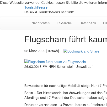
Diese Webseite verwendet Cookies. Lesen Sie bitte die weiteren Inform
TouristikPresse
Reise- & Touristik-News seit 2001
Nachrichten
Textarchiv
Datenbank
Bi
Flugscham führt kaum
02 März 2020 [16:54h]
26.03.2018 PMINRN Schornstein Umwelt Luft
Bewusstsein für nachhaltige Mobilität steigt: Nur 17 P
Berlin – Der Klimawandel hat Auswirkungen auf das F
Allerdings erst 17 Prozent der Deutschen haben aufgru
Darunter verzichteten 13 Prozent bereits auf mehrere 