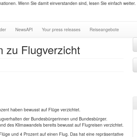
ationen. Wenn Sie damit einverstanden sind, lesen Sie einfach weiter.
lder
NewsAPI
Your press releases
Reiseangebote
 zu Flugverzicht
rozent haben bewusst auf Flüge verzichtet.
lugverhalten der Bundesbürgerinnen und Bundesbürger.
nd des Klimawandels bereits bewusst auf Flugreisen verzichtet.
Flüge und 4 Prozent auf einen Flug. Das hat eine repräsentative