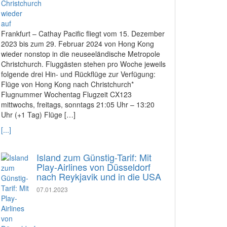
Frankfurt – Cathay Pacific fliegt vom 15. Dezember
2023 bis zum 29. Februar 2024 von Hong Kong
wieder nonstop in die neuseeländische Metropole
Christchurch. Fluggästen stehen pro Woche jeweils
folgende drei Hin- und Rückflüge zur Verfügung:
Flüge von Hong Kong nach Christchurch*
Flugnummer Wochentag Flugzeit CX123
mittwochs, freitags, sonntags 21:05 Uhr – 13:20
Uhr (+1 Tag) Flüge […]
[...]
Island zum Günstig-Tarif: Mit
Play-Airlines von Düsseldorf
nach Reykjavik und in die USA
07.01.2023