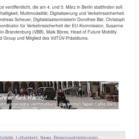
eröffentlicht, die am 4. und 5. März in Berlin stattfinden soll.
tigkeit, Multimodalität, Digitalisierung und Verkehrssicherheit.
reas Scheuer, Digitalstaatsministerin Dorothee Bär, Christoph
ordinator für Verkehrssicherheit der EU-Kommission, Susanne
in-Brandenburg (VBB), Maik Böres, Head of Future Mobility
Group und Mitglied des VdTÜV-Präsidiums.
artelle
,
Luftverkehr
,
News
,
Reisezusatzleistungen
,