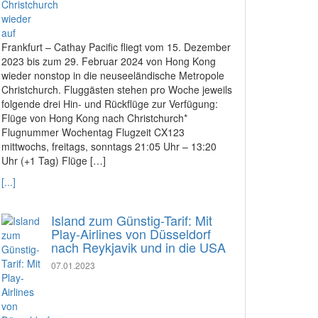
Frankfurt – Cathay Pacific fliegt vom 15. Dezember
2023 bis zum 29. Februar 2024 von Hong Kong
wieder nonstop in die neuseeländische Metropole
Christchurch. Fluggästen stehen pro Woche jeweils
folgende drei Hin- und Rückflüge zur Verfügung:
Flüge von Hong Kong nach Christchurch*
Flugnummer Wochentag Flugzeit CX123
mittwochs, freitags, sonntags 21:05 Uhr – 13:20
Uhr (+1 Tag) Flüge […]
[...]
Island zum Günstig-Tarif: Mit
Play-Airlines von Düsseldorf
nach Reykjavik und in die USA
07.01.2023