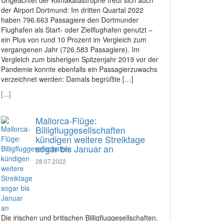
Ungeachtet der Klimakatastrophe freut sich auch
der Airport Dortmund: Im dritten Quartal 2022
haben 796.663 Passagiere den Dortmunder
Flughafen als Start- oder Zielflughafen genutzt –
ein Plus von rund 10 Prozent im Vergleich zum
vergangenen Jahr (726.583 Passagiere). Im
Vergleich zum bisherigen Spitzenjahr 2019 vor der
Pandemie konnte ebenfalls ein Passagierzuwachs
verzeichnet werden: Damals begrüßte […]
[...]
Mallorca-Flüge:
Billigfluggesellschaften
kündigen weitere Streiktage
sogar bis Januar an
28.07.2022
Die irischen und britischen Billigfluggesellschaften,