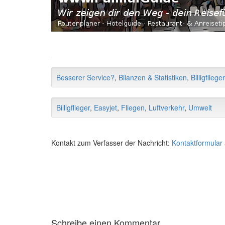
Besserer Service?
,
Bilanzen & Statistiken
,
Billigflieger
Billigflieger
,
Easyjet
,
Fliegen
,
Luftverkehr
,
Umwelt
Kontakt zum Verfasser der Nachricht:
Kontaktformular
Schreibe einen Kommentar