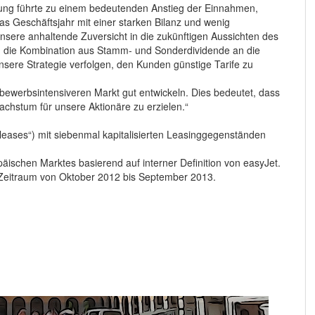
isung führte zu einem bedeutenden Anstieg der Einnahmen,
s Geschäftsjahr mit einer starken Bilanz und wenig
sere anhaltende Zuversicht in die zukünftigen Aussichten des
h die Kombination aus Stamm- und Sonderdividende an die
nsere Strategie verfolgen, den Kunden günstige Tarife zu
bewerbsintensiveren Markt gut entwickeln. Dies bedeutet, dass
Wachstum für unsere Aktionäre zu erzielen.“
leases“) mit siebenmal kapitalisierten Leasinggegenständen
äischen Marktes basierend auf interner Definition von easyJet.
 Zeitraum von Oktober 2012 bis September 2013.