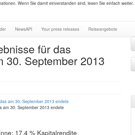
ationen. Wenn Sie damit einverstanden sind, lesen Sie einfach weiter.
lder
NewsAPI
Your press releases
Reiseangebote
ebnisse für das
am 30. September 2013
 das am 30. September 2013 endete
nne; 17,4 % Kapitalrendite