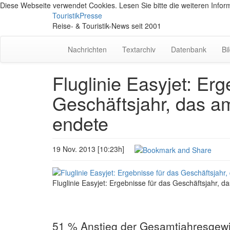
Diese Webseite verwendet Cookies. Lesen Sie bitte die weiteren Inform
TouristikPresse
Reise- & Touristik-News seit 2001
Nachrichten
Textarchiv
Datenbank
Bi
Fluglinie Easyjet: Erg
Geschäftsjahr, das 
endete
19 Nov. 2013 [10:23h]
Fluglinie Easyjet: Ergebnisse für das Geschäftsjahr,
51 % Anstieg der Gesamtjahresgewi