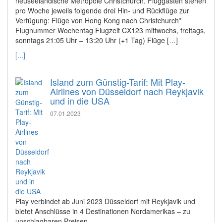
neuseeländische Metropole Christchurch. Fluggästen stehen
pro Woche jeweils folgende drei Hin- und Rückflüge zur
Verfügung: Flüge von Hong Kong nach Christchurch*
Flugnummer Wochentag Flugzeit CX123 mittwochs, freitags,
sonntags 21:05 Uhr – 13:20 Uhr (+1 Tag) Flüge […]
[...]
Island zum Günstig-Tarif: Mit Play-
Airlines von Düsseldorf nach Reykjavik
und in die USA
07.01.2023
Play verbindet ab Juni 2023 Düsseldorf mit Reykjavik und
bietet Anschlüsse in 4 Destinationen Nordamerikas – zu
unschlagbaren Preisen.