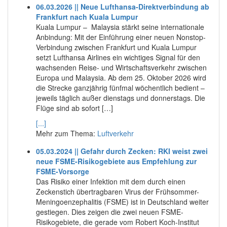
06.03.2026 || Neue Lufthansa-Direktverbindung ab
Frankfurt nach Kuala Lumpur
Kuala Lumpur – Malaysia stärkt seine internationale
Anbindung: Mit der Einführung einer neuen Nonstop-
Verbindung zwischen Frankfurt und Kuala Lumpur
setzt Lufthansa Airlines ein wichtiges Signal für den
wachsenden Reise- und Wirtschaftsverkehr zwischen
Europa und Malaysia. Ab dem 25. Oktober 2026 wird
die Strecke ganzjährig fünfmal wöchentlich bedient –
jeweils täglich außer dienstags und donnerstags. Die
Flüge sind ab sofort […]
[...]
Mehr zum Thema:
Luftverkehr
05.03.2024 || Gefahr durch Zecken: RKI weist zwei
neue FSME-Risikogebiete aus Empfehlung zur
FSME-Vorsorge
Das Risiko einer Infektion mit dem durch einen
Zeckenstich übertragbaren Virus der Frühsommer-
Meningoenzephalitis (FSME) ist in Deutschland weiter
gestiegen. Dies zeigen die zwei neuen FSME-
Risikogebiete, die gerade vom Robert Koch-Institut