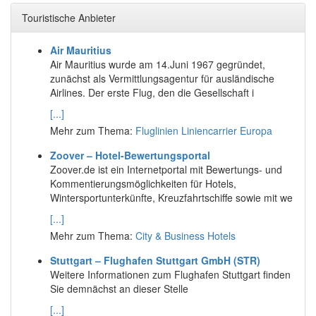
Touristische Anbieter
Air Mauritius
Air Mauritius wurde am 14.Juni 1967 gegründet,
zunächst als Vermittlungsagentur für ausländische
Airlines. Der erste Flug, den die Gesellschaft i
[...]
Mehr zum Thema:
Fluglinien Liniencarrier Europa
Zoover – Hotel-Bewertungsportal
Zoover.de ist ein Internetportal mit Bewertungs- und
Kommentierungsmöglichkeiten für Hotels,
Wintersportunterkünfte, Kreuzfahrtschiffe sowie mit we
[...]
Mehr zum Thema:
City & Business Hotels
Stuttgart – Flughafen Stuttgart GmbH (STR)
Weitere Informationen zum Flughafen Stuttgart finden
Sie demnächst an dieser Stelle
[...]