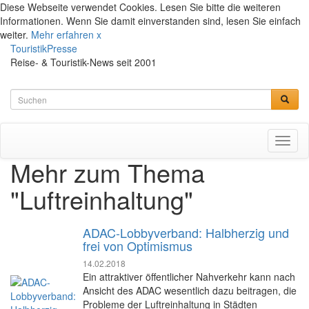
Diese Webseite verwendet Cookies. Lesen Sie bitte die weiteren
Informationen. Wenn Sie damit einverstanden sind, lesen Sie einfach
weiter.
Mehr erfahren
x
TouristikPresse
Reise- & Touristik-News seit 2001
Toggl
naviga
Mehr zum Thema
"Luftreinhaltung"
ADAC-Lobbyverband: Halbherzig und
frei von Optimismus
14.02.2018
Ein attraktiver öffentlicher Nahverkehr kann nach
Ansicht des ADAC wesentlich dazu beitragen, die
Probleme der Luftreinhaltung in Städten