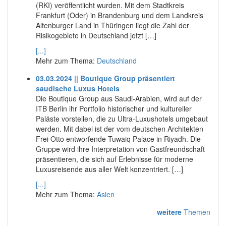
(RKI) veröffentlicht wurden. Mit dem Stadtkreis
Frankfurt (Oder) in Brandenburg und dem Landkreis
Altenburger Land in Thüringen liegt die Zahl der
Risikogebiete in Deutschland jetzt […]
[...]
Mehr zum Thema:
Deutschland
03.03.2024 || Boutique Group präsentiert
saudische Luxus Hotels
Die Boutique Group aus Saudi-Arabien, wird auf der
ITB Berlin ihr Portfolio historischer und kultureller
Paläste vorstellen, die zu Ultra-Luxushotels umgebaut
werden. Mit dabei ist der vom deutschen Architekten
Frei Otto entworfende Tuwaiq Palace in Riyadh. Die
Gruppe wird ihre Interpretation von Gastfreundschaft
präsentieren, die sich auf Erlebnisse für moderne
Luxusreisende aus aller Welt konzentriert. […]
[...]
Mehr zum Thema:
Asien
weitere
Themen