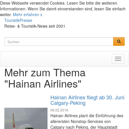
Diese Webseite verwendet Cookies. Lesen Sie bitte die weiteren
Informationen. Wenn Sie damit einverstanden sind, lesen Sie einfach
weiter.
Mehr erfahren
x
TouristikPresse
Reise- & Touristik-News seit 2001
Toggl
naviga
Mehr zum Thema
"Hainan Airlines"
Hainan Airlines fliegt ab 30. Juni
Calgary-Peking
06.02.2016
Hainan Airlines plant die Einführung des
allerersten Nonstop-Services von
Calgary nach Peking, der Hauptstadt