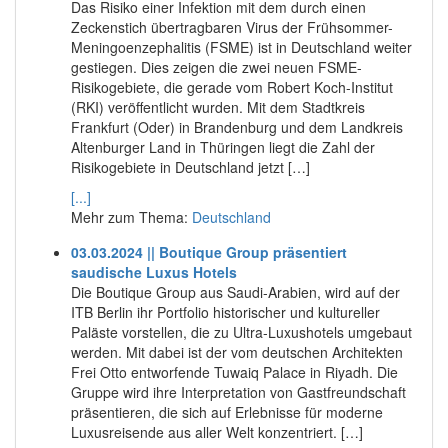
Das Risiko einer Infektion mit dem durch einen
Zeckenstich übertragbaren Virus der Frühsommer-
Meningoenzephalitis (FSME) ist in Deutschland weiter
gestiegen. Dies zeigen die zwei neuen FSME-
Risikogebiete, die gerade vom Robert Koch-Institut
(RKI) veröffentlicht wurden. Mit dem Stadtkreis
Frankfurt (Oder) in Brandenburg und dem Landkreis
Altenburger Land in Thüringen liegt die Zahl der
Risikogebiete in Deutschland jetzt […]
[...]
Mehr zum Thema:
Deutschland
03.03.2024 || Boutique Group präsentiert
saudische Luxus Hotels
Die Boutique Group aus Saudi-Arabien, wird auf der
ITB Berlin ihr Portfolio historischer und kultureller
Paläste vorstellen, die zu Ultra-Luxushotels umgebaut
werden. Mit dabei ist der vom deutschen Architekten
Frei Otto entworfende Tuwaiq Palace in Riyadh. Die
Gruppe wird ihre Interpretation von Gastfreundschaft
präsentieren, die sich auf Erlebnisse für moderne
Luxusreisende aus aller Welt konzentriert. […]