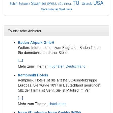
TUI
USA
Spanien
Urlaub
Schiff
Schweiz
SWISS
SÜDTIROL
Veranstalter
Wellness
Touristische Anbieter
Baden-Airpark GmbH
Weitere Informationen zum Flughafen Baden finden
Sie demnächst an dieser Stelle
[...]
Mehr zum Thema:
Flughäfen Deutschland
Kempinski Hotels
Kempinski Hotels ist die älteste Luxushotelgruppe
Europas. Sie wurde 1897 in Deutschland gegründet.
Sitz der Firma ist Genf. Sie ist Mitglied im Ver
[...]
Mehr zum Thema:
Hotelketten
Hahn (Flughafen Hahn GmbH) (HNH)