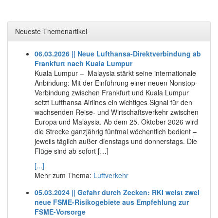
Neueste Themenartikel
06.03.2026 || Neue Lufthansa-Direktverbindung ab
Frankfurt nach Kuala Lumpur
Kuala Lumpur – Malaysia stärkt seine internationale
Anbindung: Mit der Einführung einer neuen Nonstop-
Verbindung zwischen Frankfurt und Kuala Lumpur
setzt Lufthansa Airlines ein wichtiges Signal für den
wachsenden Reise- und Wirtschaftsverkehr zwischen
Europa und Malaysia. Ab dem 25. Oktober 2026 wird
die Strecke ganzjährig fünfmal wöchentlich bedient –
jeweils täglich außer dienstags und donnerstags. Die
Flüge sind ab sofort […]
[...]
Mehr zum Thema:
Luftverkehr
05.03.2024 || Gefahr durch Zecken: RKI weist zwei
neue FSME-Risikogebiete aus Empfehlung zur
FSME-Vorsorge