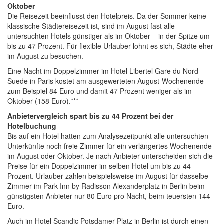
Oktober
Die Reisezeit beeinflusst den Hotelpreis. Da der Sommer keine
klassische Städtereisezeit ist, sind im August fast alle
untersuchten Hotels günstiger als im Oktober – in der Spitze um
bis zu 47 Prozent. Für flexible Urlauber lohnt es sich, Städte eher
im August zu besuchen.
Eine Nacht im Doppelzimmer im Hotel Libertel Gare du Nord
Suede in Paris kostet am ausgewerteten August-Wochenende
zum Beispiel 84 Euro und damit 47 Prozent weniger als im
Oktober (158 Euro).***
Anbietervergleich spart bis zu 44 Prozent bei der
Hotelbuchung
Bis auf ein Hotel hatten zum Analysezeitpunkt alle untersuchten
Unterkünfte noch freie Zimmer für ein verlängertes Wochenende
im August oder Oktober. Je nach Anbieter unterscheiden sich die
Preise für ein Doppelzimmer im selben Hotel um bis zu 44
Prozent. Urlauber zahlen beispielsweise im August für dasselbe
Zimmer im Park Inn by Radisson Alexanderplatz in Berlin beim
günstigsten Anbieter nur 80 Euro pro Nacht, beim teuersten 144
Euro.
Auch im Hotel Scandic Potsdamer Platz in Berlin ist durch einen