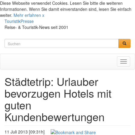
Diese Webseite verwendet Cookies. Lesen Sie bitte die weiteren
Informationen. Wenn Sie damit einverstanden sind, lesen Sie einfach
weiter.
Mehr erfahren
x
TouristikPresse
Reise- & Touristik-News seit 2001
Toggl
naviga
Städtetrip: Urlauber
bevorzugen Hotels mit
guten
Kundenbewertungen
11 Juli 2013 [09:31h]