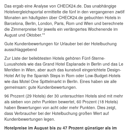
Das ergab eine Analyse von CHECK24.de. Das unabhängige
Hotelvergleichsportal ermittelte die fünf in den vergangenen zwölf
Monaten am häufigsten über CHECK24.de gebuchten Hotels in
Barcelona, Berlin, London, Paris, Rom und Wien und berechnete
die Zimmerpreise für jeweils ein verlängertes Wochenende im
August und Oktober.**
Gute Kundenbewertungen für Urlauber bei der Hotelbuchung
ausschlaggebend
Zur Liste der beliebtesten Hotels gehören Fünf-Sterne-
Luxushotels wie das Grand Hotel Esplanade in Berlin und das Le
Meridien in Wien, aber auch das kunstvoll eingerichtete Design-
Hotel Art by the Spanish Steps in Rom oder Low-Budget-Hotels
wie das Motel One Spittelmarkt in Berlin. Eines haben sie alle
gemeinsam: gute Kundenbewertungen.
96 Prozent (29 Hotels) der 30 untersuchten Hotels sind mit mehr
als sieben von zehn Punkten bewertet, 60 Prozent (18 Hotels)
haben Bewertungen von acht oder mehr Punkten. Dies zeigt,
dass Verbraucher bei der Hotelbuchung großen Wert auf
Kundenbewertungen legen.
Hotelpreise im August bis zu 47 Prozent günstiger als im