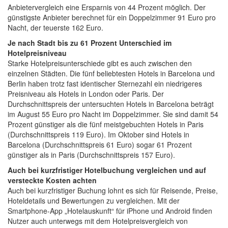
Anbietervergleich eine Ersparnis von 44 Prozent möglich. Der
günstigste Anbieter berechnet für ein Doppelzimmer 91 Euro pro
Nacht, der teuerste 162 Euro.
Je nach Stadt bis zu 61 Prozent Unterschied im
Hotelpreisniveau
Starke Hotelpreisunterschiede gibt es auch zwischen den
einzelnen Städten. Die fünf beliebtesten Hotels in Barcelona und
Berlin haben trotz fast identischer Sternezahl ein niedrigeres
Preisniveau als Hotels in London oder Paris. Der
Durchschnittspreis der untersuchten Hotels in Barcelona beträgt
im August 55 Euro pro Nacht im Doppelzimmer. Sie sind damit 54
Prozent günstiger als die fünf meistgebuchten Hotels in Paris
(Durchschnittspreis 119 Euro). Im Oktober sind Hotels in
Barcelona (Durchschnittspreis 61 Euro) sogar 61 Prozent
günstiger als in Paris (Durchschnittspreis 157 Euro).
Auch bei kurzfristiger Hotelbuchung vergleichen und auf
versteckte Kosten achten
Auch bei kurzfristiger Buchung lohnt es sich für Reisende, Preise,
Hoteldetails und Bewertungen zu vergleichen. Mit der
Smartphone-App „Hotelauskunft“ für iPhone und Android finden
Nutzer auch unterwegs mit dem Hotelpreisvergleich von