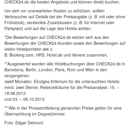
CHECK24.de die besten Angebote und können direkt buchen.
Um sich vor unerwarteten Kosten zu schützen, sollten
Verbraucher auf Details bei der Preisangabe (z. B. mit oder ohne
Frühstück), versteckte Zusatzkosten (z. B. für Internet oder
Parkplatz) und auf die Lage des Hotels achten.
*Die Bewertungen auf CHECK24.de setzen sich aus den
Bewertungen der CHECK24-Kunden sowie den Bewertungen auf
vielen Hotelportalen wie z.
B. Booking.com, HRS, Hotel.de und Venere zusammen.
**Ausgewertet wurden alle Hotelbuchungen über CHECK24.de in
Barcelona, Berlin, London, Paris, Rom und Wien in den
vergangenen
zwölf Monaten. Einziges Kriterium für die untersuchten Hotels:
mind. zwei Sterne; Reisezeiträume für die Preisanalyse: 15. –
18.08.2013
und 03. – 06.10.2013
***Alle in der Pressemitteilung genannten Preise gelten für eine
Übernachtung im Doppelzimmer.
Foto: Edgar Delmont