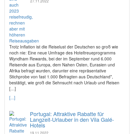
27.11.2022
Trotz Inflation ist die Reiselust der Deutschen so groß wie
noch nie: Eine neue Umfrage des Hoteltreueprogramms
Wyndham Rewards, bei der im September rund 6.000
Reisende aus Europa, dem Nahen Osten, Eurasien und
Afrika befragt wurden, darunter eine repräsentative
Stichprobe von fast 1.000 Befragten aus Deutschland*,
bestätigt, wie groß die Sehnsucht nach Urlaub und Reisen
[…]
[...]
Portugal: Attraktive Rabatte für
Langzeit-Urlauber in den Vila Galé-
Hotels
19.11.2022