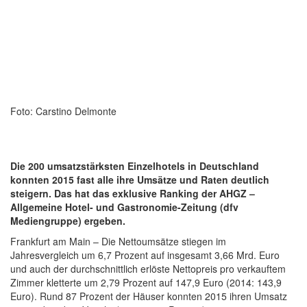
Foto: Carstino Delmonte
Die 200 umsatzstärksten Einzelhotels in Deutschland
konnten 2015 fast alle ihre Umsätze und Raten deutlich
steigern. Das hat das exklusive Ranking der AHGZ –
Allgemeine Hotel- und Gastronomie-Zeitung (dfv
Mediengruppe) ergeben.
Frankfurt am Main – Die Nettoumsätze stiegen im
Jahresvergleich um 6,7 Prozent auf insgesamt 3,66 Mrd. Euro
und auch der durchschnittlich erlöste Nettopreis pro verkauftem
Zimmer kletterte um 2,79 Prozent auf 147,9 Euro (2014: 143,9
Euro). Rund 87 Prozent der Häuser konnten 2015 ihren Umsatz