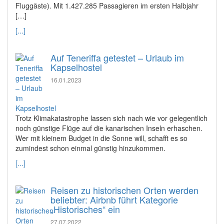
Fluggäste). Mit 1.427.285 Passagieren im ersten Halbjahr
[…]
[...]
Auf Teneriffa getestet – Urlaub im
Kapselhostel
16.01.2023
Trotz Klimakatastrophe lassen sich nach wie vor gelegentlich
noch günstige Flüge auf die kanarischen Inseln erhaschen.
Wer mit kleinem Budget in die Sonne will, schafft es so
zumindest schon einmal günstig hinzukommen.
[...]
Reisen zu historischen Orten werden
beliebter: Airbnb führt Kategorie
„Historisches“ ein
27.07.2022