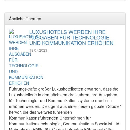
Ähnliche Themen
LUXUSHOTELS WERDEN IHRE
AUSGABEN FÜR TECHNOLOGIE
UND KOMMUNIKATION ERHÖHEN
18.07.2023
Führungskräfte großer Luxushotelketten erwarten, dass die
Luxushotellerie in den nächsten drei Jahren ihre Ausgaben
für Technologie- und Kommunikationssysteme drastisch
erhöhen werden. Dies geht aus einer neuen globalen Studie*
hervor, die des weltweit führenden
Kommunikationsführenden Unternehmen für
Kommunikationstechnologie, Communications Specialist Ltd.
Mehr als die Hälfte (54 %) der befragten Führungskräfte