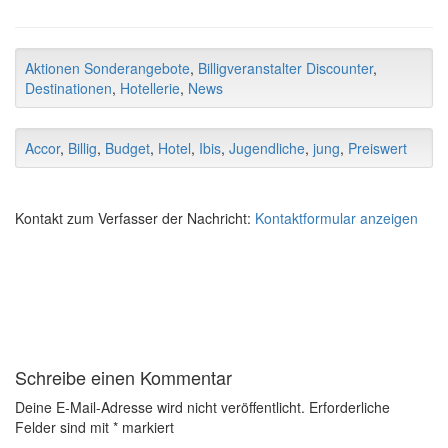
Aktionen Sonderangebote
,
Billigveranstalter Discounter
,
Destinationen
,
Hotellerie
,
News
Accor
,
Billig
,
Budget
,
Hotel
,
Ibis
,
Jugendliche
,
jung
,
Preiswert
Kontakt zum Verfasser der Nachricht:
Kontaktformular anzeigen
Schreibe einen Kommentar
Deine E-Mail-Adresse wird nicht veröffentlicht.
Erforderliche
Felder sind mit
*
markiert