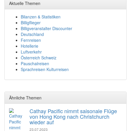
Aktuelle Themen
Bilanzen & Statistiken
Billigflieger
Billigveranstalter Discounter
Deutschland
Fernreisen
Hotellerie
Luftverkehr
Österreich Schweiz
Pauschalreisen
Sprachreisen Kulturreisen
Ähnliche Themen
Cathay Pacific nimmt saisonale Flüge
von Hong Kong nach Christchurch
wieder auf
23.07.2023