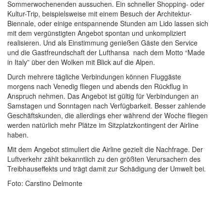
Sommerwochenenden aussuchen. Ein schneller Shopping- oder
Kultur-Trip, beispielsweise mit einem Besuch der Architektur-
Biennale, oder einige entspannende Stunden am Lido lassen sich
mit dem vergünstigten Angebot spontan und unkompliziert
realisieren. Und als Einstimmung genießen Gäste den Service
und die Gastfreundschaft der Lufthansa nach dem Motto “Made
in Italy” über den Wolken mit Blick auf die Alpen.
Durch mehrere tägliche Verbindungen können Fluggäste
morgens nach Venedig fliegen und abends den Rückflug in
Anspruch nehmen. Das Angebot ist gültig für Verbindungen an
Samstagen und Sonntagen nach Verfügbarkeit. Besser zahlende
Geschäftskunden, die allerdings eher während der Woche fliegen
werden natürlich mehr Plätze im Sitzplatzkontingent der Airline
haben.
Mit dem Angebot stimuliert die Airline gezielt die Nachfrage. Der
Luftverkehr zählt bekanntlich zu den größten Verursachern des
Treibhauseffekts und trägt damit zur Schädigung der Umwelt bei.
Foto: Carstino Delmonte