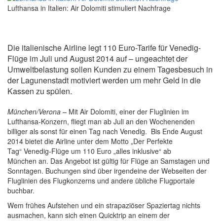
Lufthansa in Italien: Air Dolomiti stimuliert Nachfrage
Die italienische Airline legt 110 Euro-Tarife für Venedig-
Flüge im Juli und August 2014 auf – ungeachtet der
Umweltbelastung sollen Kunden zu einem Tagesbesuch in
der Lagunenstadt motiviert werden um mehr Geld in die
Kassen zu spülen.
München/Verona –
Mit Air Dolomiti, einer der Fluglinien im
Lufthansa-Konzern, fliegt man ab Juli an den Wochenenden
billiger als sonst für einen Tag nach Venedig. Bis Ende August
2014 bietet die Airline unter dem Motto „Der Perfekte
Tag“ Venedig-Flüge um 110 Euro „alles inklusive“ ab
München an. Das Angebot ist gültig für Flüge an Samstagen und
Sonntagen. Buchungen sind über irgendeine der Webseiten der
Fluglinien des Flugkonzerns und andere übliche Flugportale
buchbar.
Wem frühes Aufstehen und ein strapaziöser Spaziertag nichts
ausmachen, kann sich einen Quicktrip an einem der