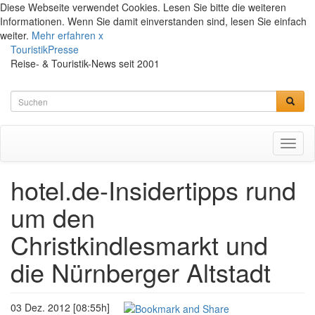
Diese Webseite verwendet Cookies. Lesen Sie bitte die weiteren
Informationen. Wenn Sie damit einverstanden sind, lesen Sie einfach
weiter.
Mehr erfahren
x
TouristikPresse
Reise- & Touristik-News seit 2001
Toggl
naviga
hotel.de-Insidertipps rund
um den
Christkindlesmarkt und
die Nürnberger Altstadt
03 Dez. 2012 [08:55h]