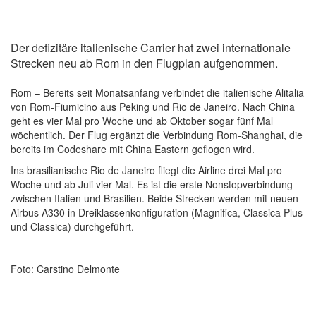
Der defizitäre italienische Carrier hat zwei internationale
Strecken neu ab Rom in den Flugplan aufgenommen.
Rom – Bereits seit Monatsanfang verbindet die italienische Alitalia
von Rom-Fiumicino aus Peking und Rio de Janeiro. Nach China
geht es vier Mal pro Woche und ab Oktober sogar fünf Mal
wöchentlich. Der Flug ergänzt die Verbindung Rom-Shanghai, die
bereits im Codeshare mit China Eastern geflogen wird.
Ins brasilianische Rio de Janeiro fliegt die Airline drei Mal pro
Woche und ab Juli vier Mal. Es ist die erste Nonstopverbindung
zwischen Italien und Brasilien. Beide Strecken werden mit neuen
Airbus A330 in Dreiklassenkonfiguration (Magnifica, Classica Plus
und Classica) durchgeführt.
Foto: Carstino Delmonte