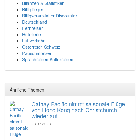
Bilanzen & Statistiken
Billigflieger
Billigveranstalter Discounter
Deutschland
Fernreisen
Hotellerie
Luftverkehr
Österreich Schweiz
Pauschalreisen
Sprachreisen Kulturreisen
Ähnliche Themen
Cathay Pacific nimmt saisonale Flüge
von Hong Kong nach Christchurch
wieder auf
23.07.2023