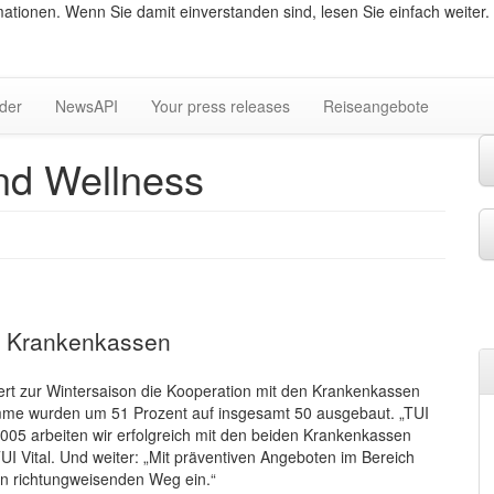
ationen. Wenn Sie damit einverstanden sind, lesen Sie einfach weiter.
lder
NewsAPI
Your press releases
Reiseangebote
und Wellness
en Krankenkassen
tert zur Wintersaison die Kooperation mit den Krankenkassen
me wurden um 51 Prozent auf insgesamt 50 ausgebaut. „TUI
 2005 arbeiten wir erfolgreich mit den beiden Krankenkassen
Vital. Und weiter: „Mit präventiven Angeboten im Bereich
en richtungweisenden Weg ein.“