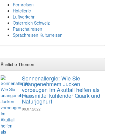
Fernreisen
Hotellerie
Luftverkehr
Österreich Schweiz
Pauschalreisen
Sprachreisen Kulturreisen
Ähnliche Themen
Sonnenallergie: Wie Sie
unangenehmem Jucken
vorbeugen Im Akutfall helfen als
Hausmittel kühlender Quark und
Naturjoghurt
09.07.2022