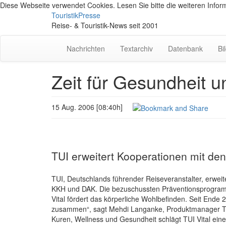
Diese Webseite verwendet Cookies. Lesen Sie bitte die weiteren Inform
TouristikPresse
Reise- & Touristik-News seit 2001
Nachrichten
Textarchiv
Datenbank
Bi
Zeit für Gesundheit 
15 Aug. 2006 [08:40h]
TUI erweitert Kooperationen mit d
TUI, Deutschlands führender Reiseveranstalter, erwei
KKH und DAK. Die bezuschussten Präventionsprogram
Vital fördert das körperliche Wohlbefinden. Seit Ende
zusammen“, sagt Mehdi Langanke, Produktmanager TUI 
Kuren, Wellness und Gesundheit schlägt TUI Vital ein