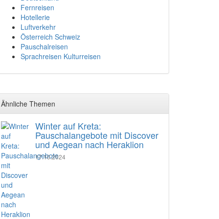
Fernreisen
Hotellerie
Luftverkehr
Österreich Schweiz
Pauschalreisen
Sprachreisen Kulturreisen
Ähnliche Themen
Winter auf Kreta:
Pauschalangebote mit Discover
und Aegean nach Heraklion
17.10.2024