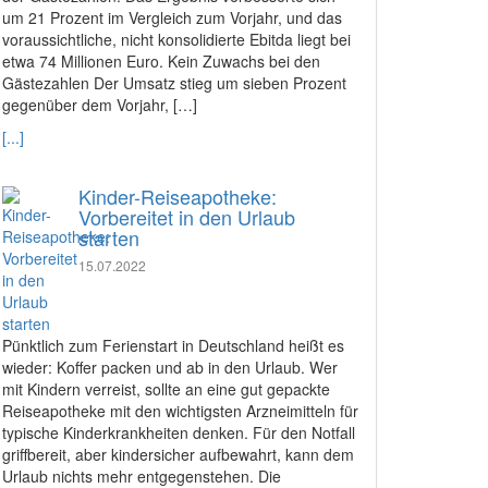
um 21 Prozent im Vergleich zum Vorjahr, und das
voraussichtliche, nicht konsolidierte Ebitda liegt bei
etwa 74 Millionen Euro. Kein Zuwachs bei den
Gästezahlen Der Umsatz stieg um sieben Prozent
gegenüber dem Vorjahr, […]
[...]
Kinder-Reiseapotheke:
Vorbereitet in den Urlaub
starten
15.07.2022
Pünktlich zum Ferienstart in Deutschland heißt es
wieder: Koffer packen und ab in den Urlaub. Wer
mit Kindern verreist, sollte an eine gut gepackte
Reiseapotheke mit den wichtigsten Arzneimitteln für
typische Kinderkrankheiten denken. Für den Notfall
griffbereit, aber kindersicher aufbewahrt, kann dem
Urlaub nichts mehr entgegenstehen. Die