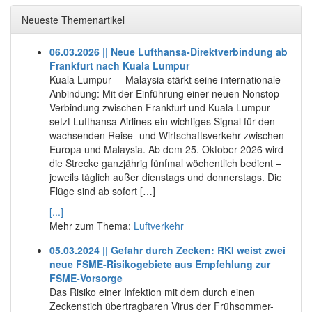
Neueste Themenartikel
06.03.2026 || Neue Lufthansa-Direktverbindung ab
Frankfurt nach Kuala Lumpur
Kuala Lumpur – Malaysia stärkt seine internationale
Anbindung: Mit der Einführung einer neuen Nonstop-
Verbindung zwischen Frankfurt und Kuala Lumpur
setzt Lufthansa Airlines ein wichtiges Signal für den
wachsenden Reise- und Wirtschaftsverkehr zwischen
Europa und Malaysia. Ab dem 25. Oktober 2026 wird
die Strecke ganzjährig fünfmal wöchentlich bedient –
jeweils täglich außer dienstags und donnerstags. Die
Flüge sind ab sofort […]
[...]
Mehr zum Thema:
Luftverkehr
05.03.2024 || Gefahr durch Zecken: RKI weist zwei
neue FSME-Risikogebiete aus Empfehlung zur
FSME-Vorsorge
Das Risiko einer Infektion mit dem durch einen
Zeckenstich übertragbaren Virus der Frühsommer-