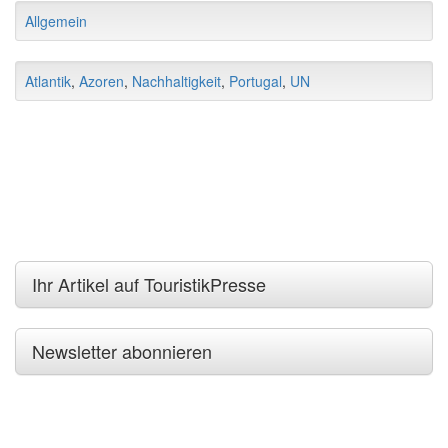
Allgemein
Atlantik
,
Azoren
,
Nachhaltigkeit
,
Portugal
,
UN
Ihr Artikel auf TouristikPresse
Newsletter abonnieren