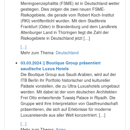
Meningoenzephalitis (FSME) ist in Deutschland weiter
gestiegen. Dies zeigen die zwei neuen FSME-
Risikogebiete, die gerade vom Robert Koch-Institut
(RKI) veröffentlicht wurden. Mit dem Stadtkreis
Frankfurt (Oder) in Brandenburg und dem Landkreis
Altenburger Land in Thüringen liegt die Zahl der
Risikogebiete in Deutschland jetzt […]
[...]
Mehr zum Thema:
Deutschland
03.03.2024 || Boutique Group präsentiert
saudische Luxus Hotels
Die Boutique Group aus Saudi-Arabien, wird auf der
ITB Berlin ihr Portfolio historischer und kultureller
Paläste vorstellen, die zu Ultra-Luxushotels umgebaut
werden. Mit dabei ist der vom deutschen Architekten
Frei Otto entworfende Tuwaiq Palace in Riyadh. Die
Gruppe wird ihre Interpretation von Gastfreundschaft
präsentieren, die sich auf Erlebnisse für moderne
Luxusreisende aus aller Welt konzentriert. […]
[...]
Mehr zum Thema:
Asien