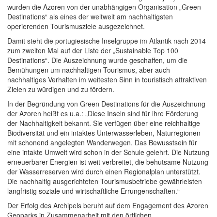
wurden die Azoren von der unabhängigen Organisation „Green
Destinations“ als eines der weltweit am nachhaltigsten
operierenden Tourismusziele ausgezeichnet.
Damit steht die portugiesische Inselgruppe im Atlantik nach 2014
zum zweiten Mal auf der Liste der „Sustainable Top 100
Destinations“. Die Auszeichnung wurde geschaffen, um die
Bemühungen um nachhaltigen Tourismus, aber auch
nachhaltiges Verhalten im weitesten Sinn in touristisch attraktiven
Zielen zu würdigen und zu fördern.
In der Begründung von Green Destinations für die Auszeichnung
der Azoren heißt es u.a.: „Diese Inseln sind für ihre Förderung
der Nachhaltigkeit bekannt. Sie verfügen über eine reichhaltige
Biodiversität und ein intaktes Unterwasserleben, Naturregionen
mit schonend angelegten Wanderwegen. Das Bewusstsein für
eine intakte Umwelt wird schon in der Schule gelehrt. Die Nutzung
erneuerbarer Energien ist weit verbreitet, die behutsame Nutzung
der Wasserreserven wird durch einen Regionalplan unterstützt.
Die nachhaltig ausgerichteten Tourismusbetriebe gewährleisten
langfristig soziale und wirtschaftliche Errungenschaften.“
Der Erfolg des Archipels beruht auf dem Engagement des Azoren
Geoparks in Zusammenarbeit mit den örtlichen