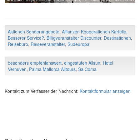
Aktionen Sonderangebote
,
Allianzen Kooperationen Kartelle
,
Besserer Service?
,
Billigveranstalter Discounter
,
Destinationen
,
Reisebüro
,
Reiseveranstalter
,
Südeuropa
besonders empfehlenswert
,
eingestufen Allsun
,
Hotel
Verhuven
,
Palma Mallorca Alltours
,
Sa Coma
Kontakt zum Verfasser der Nachricht:
Kontaktformular anzeigen