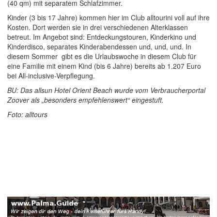
(40 qm) mit separatem Schlafzimmer.
Kinder (3 bis 17 Jahre) kommen hier im Club alltourini voll auf ihre
Kosten. Dort werden sie in drei verschiedenen Alterklassen
betreut. Im Angebot sind: Entdeckungstouren, Kinderkino und
Kinderdisco, separates Kinderabendessen und, und, und. In
diesem Sommer gibt es die Urlaubswoche in diesem Club für
eine Familie mit einem Kind (bis 6 Jahre) bereits ab 1.207 Euro
bei All-inclusive-Verpflegung.
BU: Das allsun Hotel Orient Beach wurde vom Verbraucherportal
Zoover als „besonders empfehlenswert“ eingestuft.
Foto: alltours