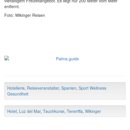
vielfältigem Freizeitangebot. Es liegt nur 200 Meter vom Meer
entfernt.
Foto: Wikinger Reisen
Hotellerie
,
Reiseveranstalter
,
Spanien
,
Sport Wellness
Gesundheit
Hotel
,
Luz del Mar
,
Tauchkurse
,
Teneriffa
,
Wikinger