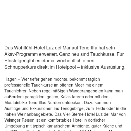
Das Wohlfühl-Hotel Luz del Mar auf Teneriffa hat sein
Aktiv-Programm erweitert. Ganz neu sind Tauchkurse. Für
Einsteiger gibt es einmal wöchentlich einen
Schnupperkurs direkt im Hotelpool – inklusive Ausrüstung.
Hagen – Wer tiefer gehen möchte, bekommt täglich
professionelle Tauchkurse im offenen Meer mit einem
Tauchlehrer. Neben regelmäßigen Wanderangeboten kann man
außerdem paragliden, golfen, Kajak fahren oder mit dem
Moutainbike Teneriffas Norden entdecken. Dazu kommen
Ausflüge und Exkursionen ins Tenogebirge, zum Teide oder in die
nahen Weinanbaugebiete. Das Vier-Sterne-Hotel Luz del Mar von
Wikinger Reisen ist ein komfortables Hotel in dörflicher
Umgebung mit typisch kanarischem Ambiente, guter Küche und