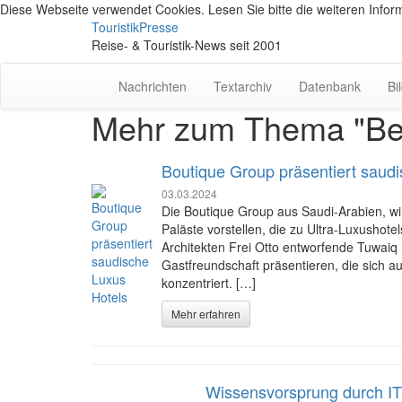
Diese Webseite verwendet Cookies. Lesen Sie bitte die weiteren Inform
TouristikPresse
Reise- & Touristik-News seit 2001
Nachrichten
Textarchiv
Datenbank
Bi
Mehr zum Thema "Ber
Boutique Group präsentiert saud
03.03.2024
Die Boutique Group aus Saudi-Arabien, wird 
Paläste vorstellen, die zu Ultra-Luxushot
Architekten Frei Otto entworfende Tuwaiq 
Gastfreundschaft präsentieren, die sich a
konzentriert. […]
Mehr erfahren
Wissensvorsprung durch I