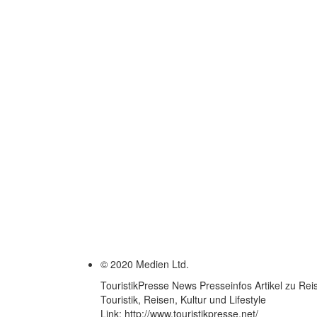
© 2020 Medien Ltd.
TouristikPresse News Presseinfos Artikel zu Reis
Touristik, Reisen, Kultur und Lifestyle
Link: http://www.touristikpresse.net/