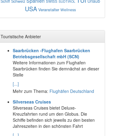
TUI
Spanien
Urlaub
Schiff
Schweiz
SWISS
SÜDTIROL
USA
Veranstalter
Wellness
Touristische Anbieter
Saarbrücken -Flughafen Saarbrücken
Betriebsgesellschaft mbH (SCN)
Weitere Informationen zum Flughafen
Saarbrücken finden Sie demnächst an dieser
Stelle
[...]
Mehr zum Thema:
Flughäfen Deutschland
Silverseas Cruises
Silverseas Cruises bietet Deluxe-
Kreuzfahrten rund um den Globus. Die
Schiffe befinden sich jeweils zu den besten
Jahreszeiten in den schönsten Fahrt
[...]