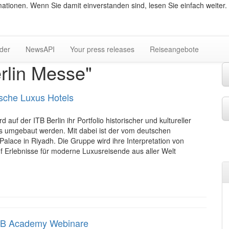
ationen. Wenn Sie damit einverstanden sind, lesen Sie einfach weiter.
lder
NewsAPI
Your press releases
Reiseangebote
lin Messe"
ische Luxus Hotels
auf der ITB Berlin ihr Portfolio historischer und kultureller
els umgebaut werden. Mit dabei ist der vom deutschen
Palace in Riyadh. Die Gruppe wird ihre Interpretation von
uf Erlebnisse für moderne Luxusreisende aus aller Welt
TB Academy Webinare