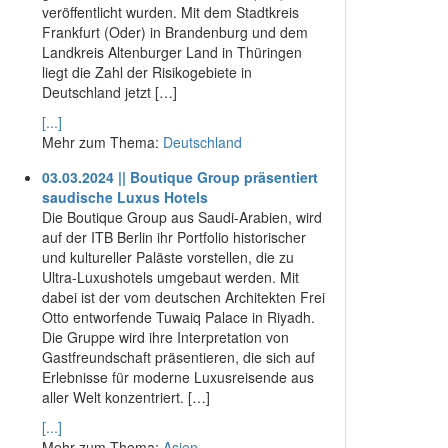
veröffentlicht wurden. Mit dem Stadtkreis
Frankfurt (Oder) in Brandenburg und dem
Landkreis Altenburger Land in Thüringen
liegt die Zahl der Risikogebiete in
Deutschland jetzt […]
[...]
Mehr zum Thema:
Deutschland
03.03.2024 || Boutique Group präsentiert
saudische Luxus Hotels
Die Boutique Group aus Saudi-Arabien, wird
auf der ITB Berlin ihr Portfolio historischer
und kultureller Paläste vorstellen, die zu
Ultra-Luxushotels umgebaut werden. Mit
dabei ist der vom deutschen Architekten Frei
Otto entworfende Tuwaiq Palace in Riyadh.
Die Gruppe wird ihre Interpretation von
Gastfreundschaft präsentieren, die sich auf
Erlebnisse für moderne Luxusreisende aus
aller Welt konzentriert. […]
[...]
Mehr zum Thema:
Asien