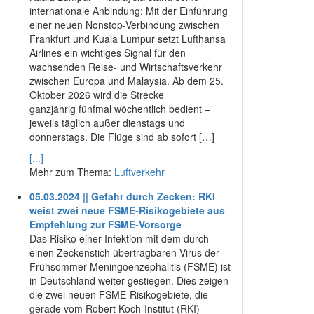
internationale Anbindung: Mit der Einführung
einer neuen Nonstop-Verbindung zwischen
Frankfurt und Kuala Lumpur setzt Lufthansa
Airlines ein wichtiges Signal für den
wachsenden Reise- und Wirtschaftsverkehr
zwischen Europa und Malaysia. Ab dem 25.
Oktober 2026 wird die Strecke
ganzjährig fünfmal wöchentlich bedient –
jeweils täglich außer dienstags und
donnerstags. Die Flüge sind ab sofort […]
[...]
Mehr zum Thema:
Luftverkehr
05.03.2024 || Gefahr durch Zecken: RKI
weist zwei neue FSME-Risikogebiete aus
Empfehlung zur FSME-Vorsorge
Das Risiko einer Infektion mit dem durch
einen Zeckenstich übertragbaren Virus der
Frühsommer-Meningoenzephalitis (FSME) ist
in Deutschland weiter gestiegen. Dies zeigen
die zwei neuen FSME-Risikogebiete, die
gerade vom Robert Koch-Institut (RKI)