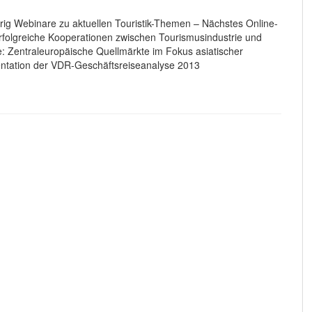
hrig Webinare zu aktuellen Touristik-Themen – Nächstes Online-
olgreiche Kooperationen zwischen Tourismusindustrie und
: Zentraleuropäische Quellmärkte im Fokus asiatischer
tation der VDR-Geschäftsreiseanalyse 2013