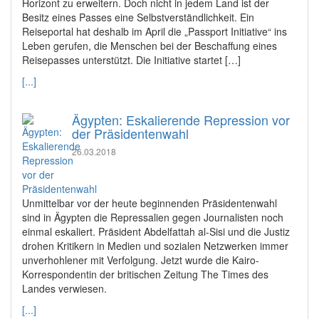
Horizont zu erweitern. Doch nicht in jedem Land ist der
Besitz eines Passes eine Selbstverständlichkeit. Ein
Reiseportal hat deshalb im April die „Passport Initiative“ ins
Leben gerufen, die Menschen bei der Beschaffung eines
Reisepasses unterstützt. Die Initiative startet […]
[...]
Ägypten: Eskalierende Repression vor
der Präsidentenwahl
26.03.2018
Unmittelbar vor der heute beginnenden Präsidentenwahl
sind in Ägypten die Repressalien gegen Journalisten noch
einmal eskaliert. Präsident Abdelfattah al-Sisi und die Justiz
drohen Kritikern in Medien und sozialen Netzwerken immer
unverhohlener mit Verfolgung. Jetzt wurde die Kairo-
Korrespondentin der britischen Zeitung The Times des
Landes verwiesen.
[...]