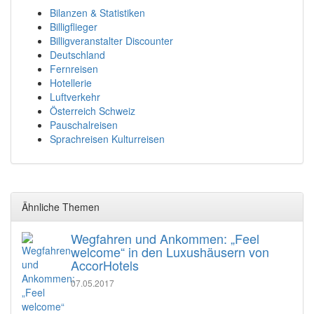
Bilanzen & Statistiken
Billigflieger
Billigveranstalter Discounter
Deutschland
Fernreisen
Hotellerie
Luftverkehr
Österreich Schweiz
Pauschalreisen
Sprachreisen Kulturreisen
Ähnliche Themen
Wegfahren und Ankommen: „Feel
welcome“ in den Luxushäusern von
AccorHotels
07.05.2017