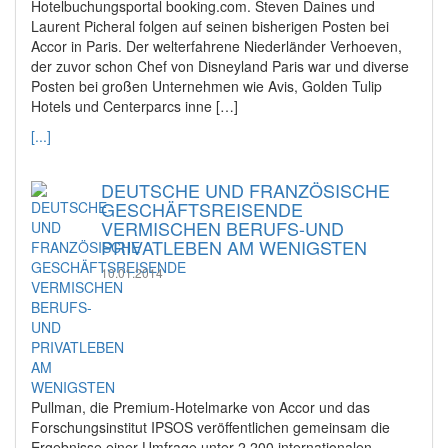
Hotelbuchungsportal booking.com. Steven Daines und
Laurent Picheral folgen auf seinen bisherigen Posten bei
Accor in Paris. Der welterfahrene Niederländer Verhoeven,
der zuvor schon Chef von Disneyland Paris war und diverse
Posten bei großen Unternehmen wie Avis, Golden Tulip
Hotels und Centerparcs inne […]
[...]
DEUTSCHE UND FRANZÖSISCHE
GESCHÄFTSREISENDE
VERMISCHEN BERUFS-UND
PRIVATLEBEN AM WENIGSTEN
10.01.2014
Pullman, die Premium-Hotelmarke von Accor und das
Forschungsinstitut IPSOS veröffentlichen gemeinsam die
Ergebnisse einer Umfrage unter 2.200 internationalen