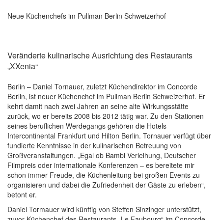
Neue Küchenchefs im Pullman Berlin Schweizerhof
Veränderte kulinarische Ausrichtung des Restaurants
„XXenia“
Berlin – Daniel Tornauer, zuletzt Küchendirektor im Concorde
Berlin, ist neuer Küchenchef im Pullman Berlin Schweizerhof. Er
kehrt damit nach zwei Jahren an seine alte Wirkungsstätte
zurück, wo er bereits 2008 bis 2012 tätig war. Zu den Stationen
seines beruflichen Werdegangs gehören die Hotels
Intercontinental Frankfurt und Hilton Berlin. Tornauer verfügt über
fundierte Kenntnisse in der kulinarischen Betreuung von
Großveranstaltungen. „Egal ob Bambi Verleihung, Deutscher
Filmpreis oder internationale Konferenzen – es bereitete mir
schon immer Freude, die Küchenleitung bei großen Events zu
organisieren und dabei die Zufriedenheit der Gäste zu erleben“,
betont er.
Daniel Tormauer wird künftig von Steffen Sinzinger unterstützt,
zuvor Küchenchef des Restaurants „Le Faubourg“ im Concorde