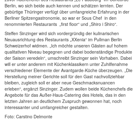
Berlin, wo sich beide auch kennen und schätzen lernten. Der
gebürtige Thüringer verfügt über umfangreiche Erfahrung in der
Berliner Spitzengastronomie, so war er Sous Chef in den
renommierten Restaurants „first floor“ und „Shiro i Shiro“.
Steffen Sinzinger wird sich vordergründig der kulinarischen
Neuausrichtung des Restaurants „XXenia“ im Pullman Berlin
Schweizerhof widmen. „Ich möchte unseren Gästen auf hohem
qualitativen Niveau begegnen und dabei bodenständige Produkte
der Saison veredeln“, umschreibt Sinzinger sein Vorhaben. Dabei
will er unter anderem mit Küchenklassikern unter Zuhilfenahme
verschiedener Elemente der Avantgarde-Küche überzeugen. „Die
Herstellung meiner Gerichte soll für den Gast nachvollziehbar
bleiben, zugleich soll er aber neue Geschmacksnuancen
erleben“, ergänzt Sinzinger. Zudem wollen beide Küchenchefs die
Angebote für das Außer-Haus-Catering des Hotels, das in den
letzten Jahren an deutlichem Zuspruch gewonnen hat, noch
interessanter und umfangreicher gestalten.
Foto: Carstino Delmonte