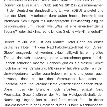
Convention Bureau e.V. (GCB) seit Mai 2012 in Zusammenarbeit
mit der Deutschen Bundesstiftung Umwelt (DBU) anbietet und
das die Maritim-Mitarbeiter durchlaufen haben. Innerhalb der
intensiven Schulungen mit ausgeprägtem Praxisbezug ging es
beispielsweise um Fragen wie „Was ist eine energieeffiziente
Tagung?“ oder „Ist klimafreundlich das Gleiche wie klimaneutral?“
Bereits im Juli 2010 ist das Maritim Hotel Bonn als erstes
deutsches Hotel mit dem Nachhaltigkeitszertifikat von „Green
Globe“ ausgezeichnet worden. „Nachhaltigkeit ist ein großes
Thema, das sich heutzutage jedes Unternehmen gerne auf die
Fahnen schreiben möchte. Dennoch gibt es auf diesem Gebiet
noch immer viel Verwirrung. Mit unserer Initiative wollen wir den
Umweltgedanken weiter vorantreiben, wir sind uns jedoch auch
bewusst, dass es für den Verbraucher klar definierte,
überschaubare und vereinheitlichte Zertifizierungen geben muss.
Daran muss die Branche noch arbeiten“, schätzt Gerd
Prochaska, Geschäftsführer der Maritim Hotelgesellschaft, den
Nachhaltigkeitsgedanken ein und führt weiter fort: „In dieser
Hinsicht besteht in der Hotellerie durchaus noch Nachholbedarf,