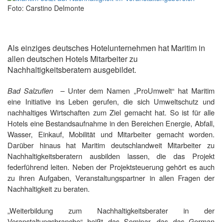
Foto: Carstino Delmonte
Als einziges deutsches Hotelunternehmen hat Maritim in
allen deutschen Hotels Mitarbeiter zu
Nachhaltigkeitsberatern ausgebildet.
Bad Salzuflen –
Unter dem Namen „ProUmwelt“ hat Maritim
eine Initiative ins Leben gerufen, die sich Umweltschutz und
nachhaltiges Wirtschaften zum Ziel gemacht hat. So ist für alle
Hotels eine Bestandsaufnahme in den Bereichen Energie, Abfall,
Wasser, Einkauf, Mobilität und Mitarbeiter gemacht worden.
Darüber hinaus hat Maritim deutschlandweit Mitarbeiter zu
Nachhaltigkeitsberatern ausbilden lassen, die das Projekt
federführend leiten. Neben de
r
Projektsteuerung gehört es auch
zu ihren Aufgaben, Veranstaltungspartner in allen Fragen der
Nachhaltigkeit zu beraten.
„Weiterbildung zum Nachhaltigkeitsberater in der
Veranstaltungsbranche“ heißt das Seminar, das das German