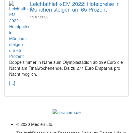
Leichtathletik-EM 2022: Hotelpreise in
München steigen um 65 Prozent
15.07.2022
Doppelzimmer in Nähe zum Olympiastadion ab 299 Euro die
Nacht am Finalwochenende. Bis zu 274 Euro Ersparnis pro
Nacht möglich.
[...]
© 2020 Medien Ltd.
TouristikPresse News Presseinfos Artikel zu Reisen Urlaub