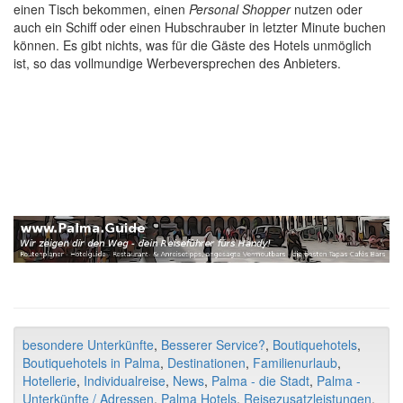
einen Tisch bekommen, einen
Personal Shopper
nutzen oder
auch ein Schiff oder einen Hubschrauber in letzter Minute buchen
können. Es gibt nichts, was für die Gäste des Hotels unmöglich
ist, so das vollmundige Werbeversprechen des Anbieters.
besondere Unterkünfte
,
Besserer Service?
,
Boutiquehotels
,
Boutiquehotels in Palma
,
Destinationen
,
Familienurlaub
,
Hotellerie
,
Individualreise
,
News
,
Palma - die Stadt
,
Palma -
Unterkünfte / Adressen
,
Palma Hotels
,
Reisezusatzleistungen
,