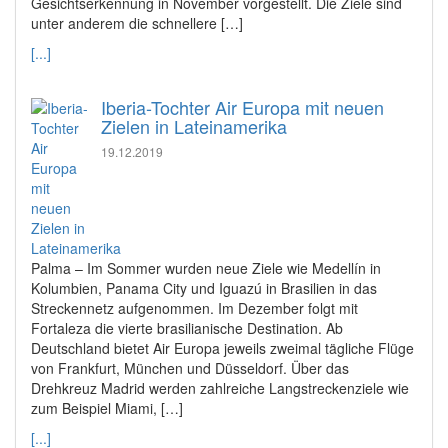
Gesichtserkennung in November vorgestellt. Die Ziele sind
unter anderem die schnellere […]
[...]
Iberia-Tochter Air Europa mit neuen
Zielen in Lateinamerika
19.12.2019
Palma – Im Sommer wurden neue Ziele wie Medellín in
Kolumbien, Panama City und Iguazú in Brasilien in das
Streckennetz aufgenommen. Im Dezember folgt mit
Fortaleza die vierte brasilianische Destination. Ab
Deutschland bietet Air Europa jeweils zweimal tägliche Flüge
von Frankfurt, München und Düsseldorf. Über das
Drehkreuz Madrid werden zahlreiche Langstreckenziele wie
zum Beispiel Miami, […]
[...]