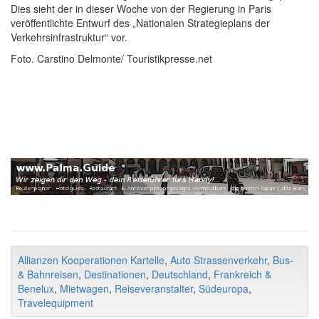
Dies sieht der in dieser Woche von der Regierung in Paris
veröffentlichte Entwurf des „Nationalen Strategieplans der
Verkehrsinfrastruktur“ vor.
Foto. Carstino Delmonte/ Touristikpresse.net
Allianzen Kooperationen Kartelle
,
Auto Strassenverkehr
,
Bus-
& Bahnreisen
,
Destinationen
,
Deutschland
,
Frankreich &
Benelux
,
Mietwagen
,
Reiseveranstalter
,
Südeuropa
,
Travelequipment