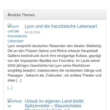
Ähnliche Themen
Lyon und die französische Lebensart
26.02.2024
Lyon verspricht deutschen Reisenden den idealen Städtetrip.
Die an den Flüssen Saône und Rhône erbaute Hauptstadt
Galliens beeindruckt durch ihre einzigartige Kulisse, geprägt
von der imposanten Basilika von Fourvière. Im Laufe seiner
2000-jährigen Geschichte hat Lyon seine Reichtümer
sorgfältig bewahrt, insbesondere die versteckten Gänge und
Passagen , bekannt als „Traboules“, ein antikes Theater und
etwa […]
[...]
Urlaub im eigenen Land bleibt
Spitzenreiter – Staureichstes