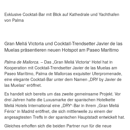
Exklusive Cocktail-Bar mit Blick auf Kathedrale und Yachthafen
von Palma
Gran Meliá Victoria und Cocktail-Trendsetter Javier de las
Muelas präsentieren neuen Hotspot am Paseo Marítimo
Palma de Mallorca. –
Das „Gran Meliá Victoria“ Hotel hat in
Kooperation mit Cocktail-Trendsetter Javier de las Muelas am
Paseo Marítimo, Palma de Mallorcas exquisiter Uferpromenade,
eine elegante Cocktail-Bar unter dem Namen „DRY by Javier de
las Muelas“ eröffnet.
Es handelt sich bereits um das zweite gemeinsame Projekt. Vor
drei Jahren hatte die Luxusmarke der spanischen Hotelkette
Meliá Hotels International eine „DRY“-Bar in ihrem „Gran Meliá
Fénix“ in Madrid eröffnet, die sich mittlerweile zu einem der
angesagtesten Treffs in der spanischen Hauptstadt entwickelt hat.
Gleiches erhoffen sich die beiden Partner nun für die neue