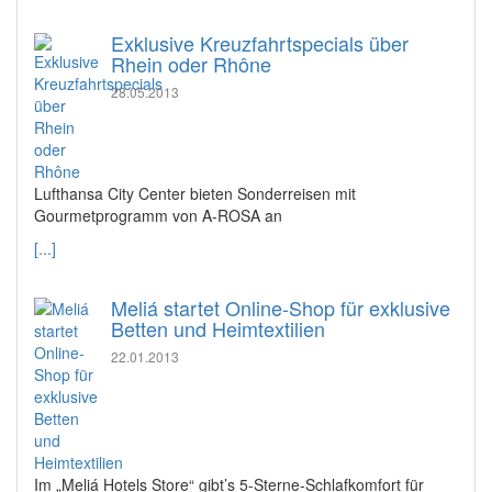
Exklusive Kreuzfahrtspecials über
Rhein oder Rhône
28.05.2013
Lufthansa City Center bieten Sonderreisen mit
Gourmetprogramm von A-ROSA an
[...]
Meliá startet Online-Shop für exklusive
Betten und Heimtextilien
22.01.2013
Im „Meliá Hotels Store“ gibt’s 5-Sterne-Schlafkomfort für