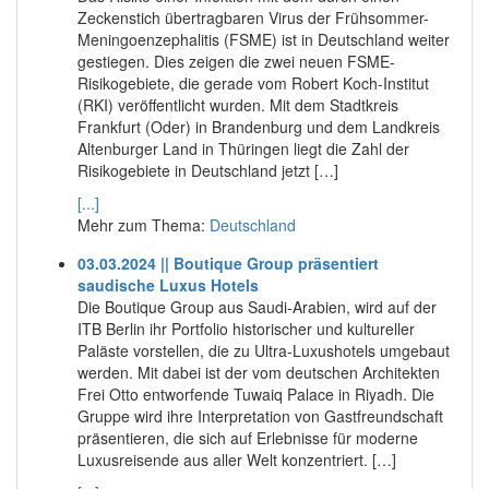
Zeckenstich übertragbaren Virus der Frühsommer-
Meningoenzephalitis (FSME) ist in Deutschland weiter
gestiegen. Dies zeigen die zwei neuen FSME-
Risikogebiete, die gerade vom Robert Koch-Institut
(RKI) veröffentlicht wurden. Mit dem Stadtkreis
Frankfurt (Oder) in Brandenburg und dem Landkreis
Altenburger Land in Thüringen liegt die Zahl der
Risikogebiete in Deutschland jetzt […]
[...]
Mehr zum Thema:
Deutschland
03.03.2024 || Boutique Group präsentiert
saudische Luxus Hotels
Die Boutique Group aus Saudi-Arabien, wird auf der
ITB Berlin ihr Portfolio historischer und kultureller
Paläste vorstellen, die zu Ultra-Luxushotels umgebaut
werden. Mit dabei ist der vom deutschen Architekten
Frei Otto entworfende Tuwaiq Palace in Riyadh. Die
Gruppe wird ihre Interpretation von Gastfreundschaft
präsentieren, die sich auf Erlebnisse für moderne
Luxusreisende aus aller Welt konzentriert. […]