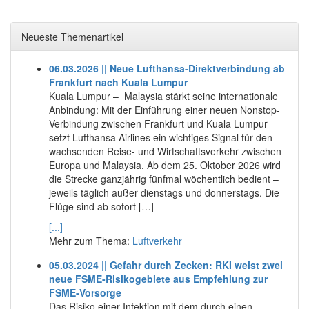
Neueste Themenartikel
06.03.2026 || Neue Lufthansa-Direktverbindung ab
Frankfurt nach Kuala Lumpur
Kuala Lumpur – Malaysia stärkt seine internationale
Anbindung: Mit der Einführung einer neuen Nonstop-
Verbindung zwischen Frankfurt und Kuala Lumpur
setzt Lufthansa Airlines ein wichtiges Signal für den
wachsenden Reise- und Wirtschaftsverkehr zwischen
Europa und Malaysia. Ab dem 25. Oktober 2026 wird
die Strecke ganzjährig fünfmal wöchentlich bedient –
jeweils täglich außer dienstags und donnerstags. Die
Flüge sind ab sofort […]
[...]
Mehr zum Thema:
Luftverkehr
05.03.2024 || Gefahr durch Zecken: RKI weist zwei
neue FSME-Risikogebiete aus Empfehlung zur
FSME-Vorsorge
Das Risiko einer Infektion mit dem durch einen