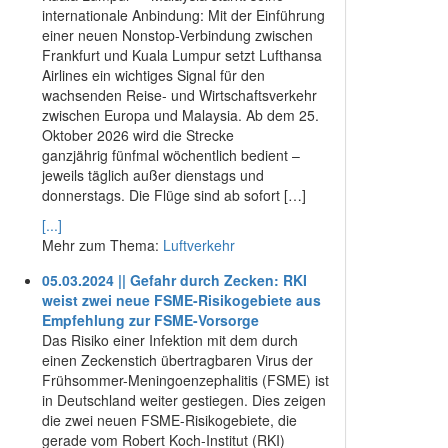
internationale Anbindung: Mit der Einführung
einer neuen Nonstop-Verbindung zwischen
Frankfurt und Kuala Lumpur setzt Lufthansa
Airlines ein wichtiges Signal für den
wachsenden Reise- und Wirtschaftsverkehr
zwischen Europa und Malaysia. Ab dem 25.
Oktober 2026 wird die Strecke
ganzjährig fünfmal wöchentlich bedient –
jeweils täglich außer dienstags und
donnerstags. Die Flüge sind ab sofort […]
[...]
Mehr zum Thema:
Luftverkehr
05.03.2024 || Gefahr durch Zecken: RKI
weist zwei neue FSME-Risikogebiete aus
Empfehlung zur FSME-Vorsorge
Das Risiko einer Infektion mit dem durch
einen Zeckenstich übertragbaren Virus der
Frühsommer-Meningoenzephalitis (FSME) ist
in Deutschland weiter gestiegen. Dies zeigen
die zwei neuen FSME-Risikogebiete, die
gerade vom Robert Koch-Institut (RKI)