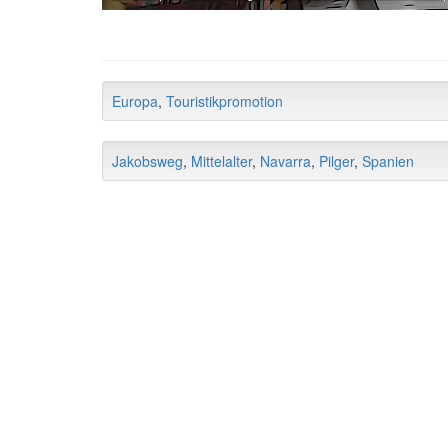
Europa
,
Touristikpromotion
Jakobsweg
,
Mittelalter
,
Navarra
,
Pilger
,
Spanien