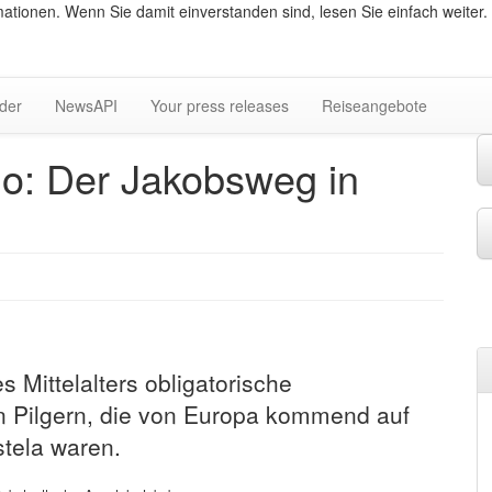
ationen. Wenn Sie damit einverstanden sind, lesen Sie einfach weiter.
lder
NewsAPI
Your press releases
Reiseangebote
o: Der Jakobsweg in
 Mittelalters obligatorische
n Pilgern, die von Europa kommend auf
tela waren.