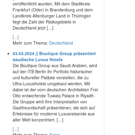
veröffentlicht wurden. Mit dem Stadtkreis
Frankfurt (Oder) in Brandenburg und dem
Landkreis Altenburger Land in Thüringen
liegt die Zahl der Risikogebiete in
Deutschland jetzt […]
[...]
Mehr zum Thema:
Deutschland
03.03.2024 || Boutique Group präsentiert
saudische Luxus Hotels
Die Boutique Group aus Saudi-Arabien, wird
auf der ITB Berlin ihr Portfolio historischer
und kultureller Paläste vorstellen, die zu
Ultra-Luxushotels umgebaut werden. Mit
dabei ist der vom deutschen Architekten Frei
Otto entworfende Tuwaiq Palace in Riyadh.
Die Gruppe wird ihre Interpretation von
Gastfreundschaft präsentieren, die sich auf
Erlebnisse für moderne Luxusreisende aus
aller Welt konzentriert. […]
[...]
Mehr zum Thema:
Asien