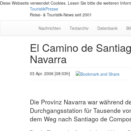
Diese Webseite verwendet Cookies. Lesen Sie bitte die weiteren Inform
TouristikPresse
Reise- & Touristik-News seit 2001
Nachrichten
Textarchiv
Datenbank
Bi
El Camino de Santiag
Navarra
03 Apr. 2006 [08:03h]
Die Provinz Navarra war während des
Durchgangsstation für Tausende vo
dem Weg nach Santiago de Compos