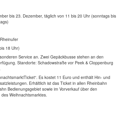
er bis 23. Dezember, täglich von 11 bis 20 Uhr (sonntags bis
tags)
 Rheinufer
is 18 Uhr)
sonderen Service an. Zwei Gepäckbusse stehen an den
erfügung. Standorte: Schadowstraße vor Peek & Cloppenburg
.
nachtsmarktTicket“. Es kostet 11 Euro und enthält Hin- und
tzleistungen. Erhältlich ist das Ticket in allen Rheinbahn
ahn Bedienungsgebiet sowie im Vorverkauf über den
n des Weihnachtsmarktes.