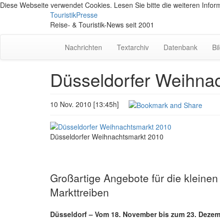
Diese Webseite verwendet Cookies. Lesen Sie bitte die weiteren Inform
TouristikPresse
Reise- & Touristik-News seit 2001
Nachrichten
Textarchiv
Datenbank
Bi
Düsseldorfer Weihna
10 Nov. 2010 [13:45h]
Düsseldorfer Weihnachtsmarkt 2010
Großartige Angebote für die kleine
Markttreiben
Düsseldorf – Vom 18. November bis zum 23. Dezem