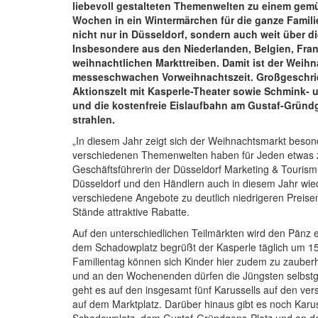
liebevoll gestalteten Themenwelten zu einem gemüt
Wochen in ein Wintermärchen für die ganze Familie
nicht nur in Düsseldorf, sondern auch weit über 
Insbesondere aus den Niederlanden, Belgien, Fra
weihnachtlichen Markttreiben. Damit ist der Weihn
messeschwachen Vorweihnachtszeit. Großgeschrieb
Aktionszelt mit Kasperle-Theater sowie Schmink- 
und die kostenfreie Eislaufbahn am Gustaf-Gründg
strahlen.
„In diesem Jahr zeigt sich der Weihnachtsmarkt besond
verschiedenen Themenwelten haben für Jeden etwas zu 
Geschäftsführerin der Düsseldorf Marketing & Touris
Düsseldorf und den Händlern auch in diesem Jahr wie
verschiedene Angebote zu deutlich niedrigeren Preise
Stände attraktive Rabatte.
Auf den unterschiedlichen Teilmärkten wird den Pänz
dem Schadowplatz begrüßt der Kasperle täglich um 1
Familientag können sich Kinder hier zudem zu zaube
und an den Wochenenden dürfen die Jüngsten selbst
geht es auf den insgesamt fünf Karussells auf den ver
auf dem Marktplatz. Darüber hinaus gibt es noch Kar
Schadowplatz, dem Gustaf-Gründgens-Platz und an d