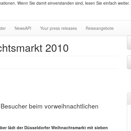
ationen. Wenn Sie damit einverstanden sind, lesen Sie einfach weiter.
lder
NewsAPI
Your press releases
Reiseangebote
chtsmarkt 2010
n Besucher beim vorweihnachtlichen
ber lädt der Düsseldorfer Weihnachtsmarkt mit sieben