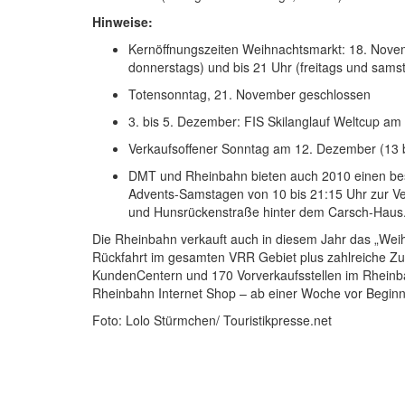
Hinweise:
Kernöffnungszeiten Weihnachtsmarkt: 18. Novemb
donnerstags) und bis 21 Uhr (freitags und sams
Totensonntag, 21. November geschlossen
3. bis 5. Dezember: FIS Skilanglauf Weltcup am
Verkaufsoffener Sonntag am 12. Dezember (13 b
DMT und Rheinbahn bieten auch 2010 einen be
Advents-Samstagen von 10 bis 21:15 Uhr zur V
und Hunsrückenstraße hinter dem Carsch-Haus
Die Rheinbahn verkauft auch in diesem Jahr das „Weih
Rückfahrt im gesamten VRR Gebiet plus zahlreiche Zusa
KundenCentern und 170 Vorverkaufsstellen im Rheinb
Rheinbahn Internet Shop – ab einer Woche vor Begin
Foto: Lolo Stürmchen/ Touristikpresse.net