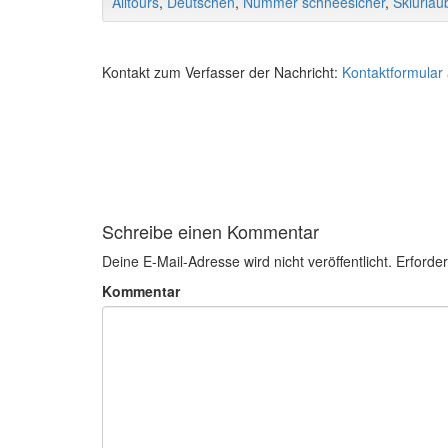
Alltours
,
Deutschen
,
Nummer schneesicher
,
Skiurlau
Kontakt zum Verfasser der Nachricht:
Kontaktformular
Schreibe einen Kommentar
Deine E-Mail-Adresse wird nicht veröffentlicht.
Erforder
Kommentar