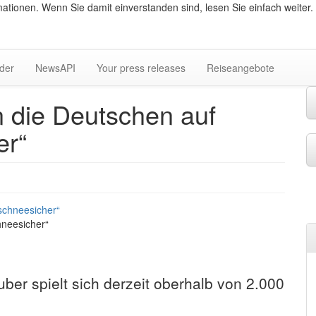
ationen. Wenn Sie damit einverstanden sind, lesen Sie einfach weiter.
lder
NewsAPI
Your press releases
Reiseangebote
 die Deutschen auf
er“
neesicher“
ber spielt sich derzeit oberhalb von 2.000