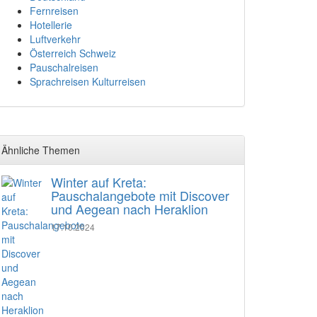
Fernreisen
Hotellerie
Luftverkehr
Österreich Schweiz
Pauschalreisen
Sprachreisen Kulturreisen
Ähnliche Themen
Winter auf Kreta:
Pauschalangebote mit Discover
und Aegean nach Heraklion
17.10.2024