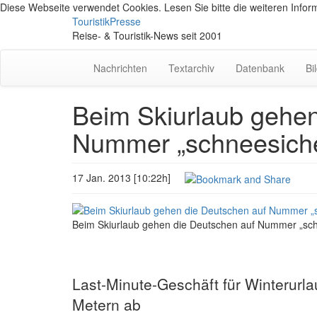
Diese Webseite verwendet Cookies. Lesen Sie bitte die weiteren Inform
TouristikPresse
Reise- & Touristik-News seit 2001
Nachrichten
Textarchiv
Datenbank
Bi
Beim Skiurlaub gehen
Nummer „schneesich
17 Jan. 2013 [10:22h]
Beim Skiurlaub gehen die Deutschen auf Nummer „sch
Last-Minute-Geschäft für Winterurlau
Metern ab