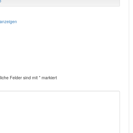
b
 anzeigen
liche Felder sind mit
*
markiert